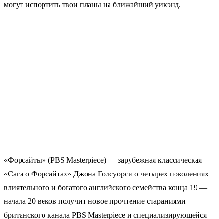
могут испортить твои планы на ближайший уикэнд.
«Форсайты» (PBS Masterpiece) — зарубежная классическая
«Сага о Форсайтах» Джона Голсуорси о четырех поколениях
влиятельного и богатого английского семейства конца 19 —
начала 20 веков получит новое прочтение стараниями
британского канала PBS Masterpiece и специализирующейся