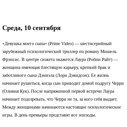
Среда, 10 сентября
«Девушка моего сына» (Prime Video) — шестисерийный
зарубежный психологический триллер по роману Мишель
Фрэнсис. В центре сюжета окажется Лаура (Робин Райт) —
женщина имеющая блестящую карьеру, крепкий брак и
заботливого сына Дэниэла (Лори Дэвидсон). Ее жизнь
начинает рушиться, когда сын приводит домой подругу Черри
(Оливия Кук). После напряженной первой встречи Лаура
начинает подозревать, что Черри не та, за кого себя выдает.
Между женщинами начинаются настоящие психологические
игры. В день премьеры представят все эпизоды.