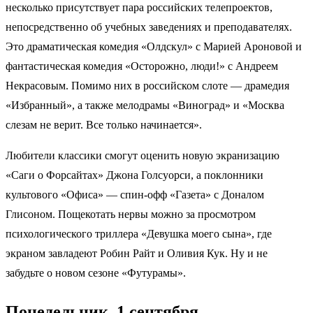
несколько присутствует пара российских телепроектов,
непосредственно об учебных заведениях и преподавателях.
Это драматическая комедия «Олдскул» с Марией Ароновой и
фантастическая комедия «Осторожно, люди!» с Андреем
Некрасовым. Помимо них в российском слоте — драмедия
«Избранный», а также мелодрамы «Виноград» и «Москва
слезам не верит. Все только начинается».
Любители классики смогут оценить новую экранизацию
«Саги о Форсайтах» Джона Голсуорси, а поклонники
культового «Офиса» — спин-офф «Газета» с Доналом
Глисоном. Пощекотать нервы можно за просмотром
психологического триллера «Девушка моего сына», где
экраном завладеют Робин Райт и Оливия Кук. Ну и не
забудьте о новом сезоне «Футурамы».
Понедельник, 1 сентября