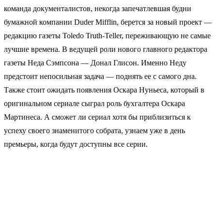
команда документалистов, некогда запечатлевшая будни
бумажной компании Duder Mifflin, берется за новый проект —
редакцию газеты Toledo Truth-Teller, переживающую не самые
лучшие времена. В ведущей роли нового главного редактора
газеты Неда Сэмпсона — Донал Глисон. Именно Неду
предстоит непосильная задача — поднять ее с самого дна.
Также стоит ожидать появления Оскара Нуньеса, который в
оригинальном сериале сыграл роль бухгалтера Оскара
Мартинеса. А сможет ли сериал хотя бы приблизиться к
успеху своего знаменитого собрата, узнаем уже в день
премьеры, когда будут доступны все серии.