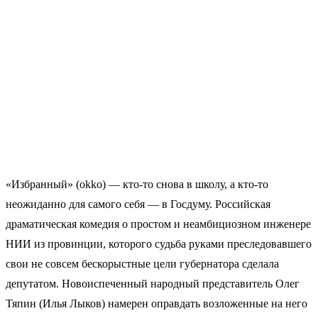
«Избранный» (okko) — кто-то снова в школу, а кто-то
неожиданно для самого себя — в Госдуму. Российская
драматическая комедия о простом и неамбициозном инженере
НИИ из провинции, которого судьба руками преследовавшего
свои не совсем бескорыстные цели губернатора сделала
депутатом. Новоиспеченный народный представитель Олег
Тяпин (Илья Лыков) намерен оправдать возложенные на него