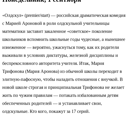
«Олдскул» (premier/start) — российская драматическая комедия
с Марией Ароновой в роли олдскульной учительницы
математики заставит закаленное «советское» поколение
школьников вспомнить школьные годы чудесные, а нынешнее
изнеженное — вероятно, ужаснуться тому, как их родители
выживали в условиях диктатуры, железной дисциплины и
беспрекословного авторитета учителя. Итак, Мария
Трифонова (Мария Аронова) из обычной школы переходит в
элитную-пафосную, чтобы наладить отношения с внучкой. В
новой школе строгая и принципиальная Трифонова не желает
жить по чужим правилам — потакать избалованным детям
обеспеченных родителей — и устанавливает свои,
олдскульные. Кто кого, покажут за 17 серий.