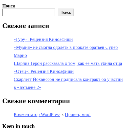
Поиск
Поиск
Свежие записи
«Гуру»: Рецензия Киноафиши
«Мумия» не смогла одолеть в прокате братьев Супер
Марио
Шарлиз Терон рассказала о том, как ее мать убила отца
«Отец»: Рецензия Киноафиши
Скарлетт Йоханссон не подписала контракт об участии
в «Бэтмене 2»
Свежие комментарии
Комментатор WordPress
к
Привет, мир!
Keep in touch