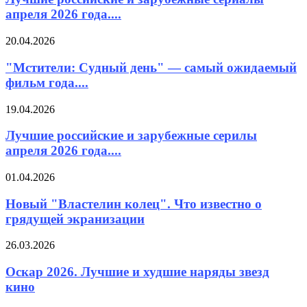
апреля 2026 года....
20.04.2026
"Мстители: Судный день" — самый ожидаемый
фильм года....
19.04.2026
Лучшие российские и зарубежные серилы
апреля 2026 года....
01.04.2026
Новый "Властелин колец". Что известно о
грядущей экранизации
26.03.2026
Оскар 2026. Лучшие и худшие наряды звезд
кино