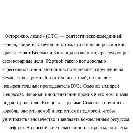
«Осторожно, люди!» (СТС) — фантастическо-комедийный
сериал, свидетельствующий о том, что и в наши российские
края залетают Веномы и Засланцы из космоса, преследующие
свои коварные цели. Жертвой такого вот довольно
агрессивного инопланетянина, потерпевшего крушение на
Земле, стал скромный и интеллигентный, но внешне
невыразительный преподаватель ВУЗа Семенов (Андрей
Некрасов). Злобный инопланетянин проник в его мозг и взял
под контроль тело. Его цель — руками Семенова починить
корабль, рвануть домой и вернуться с подмогой, чтобы
уничтожить человечество и завладеть вожделенным ресурсом
— нефтью. Но российские педагоги не так просты, они легко