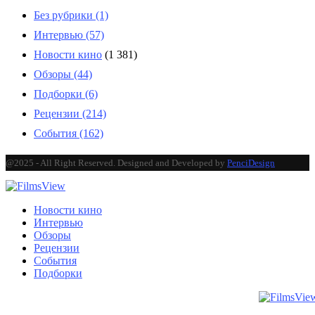
Без рубрики
(1)
Интервью
(57)
Новости кино
(1 381)
Обзоры
(44)
Подборки
(6)
Рецензии
(214)
События
(162)
@2025 - All Right Reserved. Designed and Developed by
PenciDesign
Новости кино
Интервью
Обзоры
Рецензии
События
Подборки