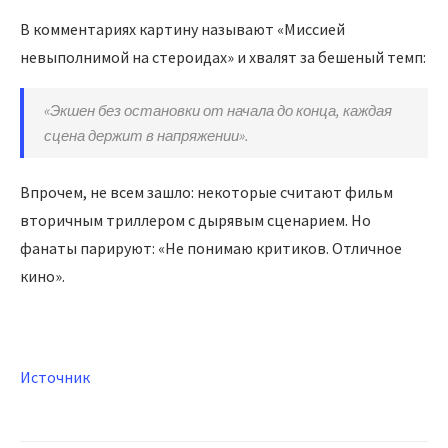
В комментариях картину называют «Миссией
невыполнимой на стероидах» и хвалят за бешеный темп:
«Экшен без остановки от начала до конца, каждая
сцена держит в напряжении».
Впрочем, не всем зашло: некоторые считают фильм
вторичным триллером с дырявым сценарием. Но
фанаты парируют: «Не понимаю критиков. Отличное
кино».
Источник