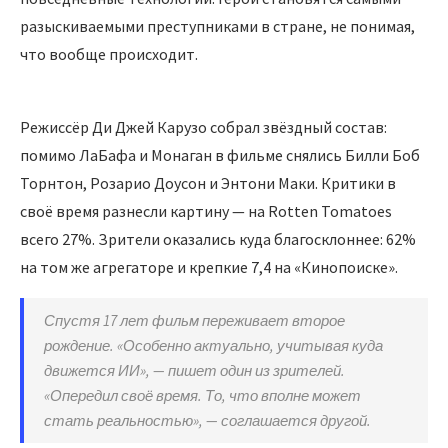
разыскиваемыми преступниками в стране, не понимая,
что вообще происходит.
Режиссёр Ди Джей Карузо собрал звёздный состав:
помимо ЛаБафа и Монаган в фильме снялись Билли Боб
Торнтон, Розарио Доусон и Энтони Маки. Критики в
своё время разнесли картину — на Rotten Tomatoes
всего 27%. Зрители оказались куда благосклоннее: 62%
на том же агрегаторе и крепкие 7,4 на «Кинопоиске».
Спустя 17 лет фильм переживает второе
рождение. «Особенно актуально, учитывая куда
движется ИИ», — пишет один из зрителей.
«Опередил своё время. То, что вполне может
стать реальностью», — соглашается другой.