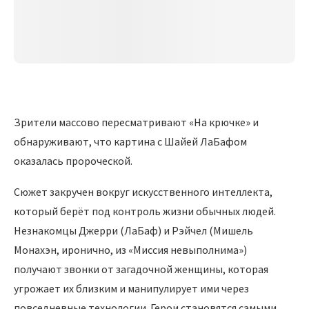
Зрители массово пересматривают «На крючке» и
обнаруживают, что картина с Шайей ЛаБафом
оказалась пророческой.
Сюжет закручен вокруг искусственного интеллекта,
который берёт под контроль жизни обычных людей.
Незнакомцы Джерри (ЛаБаф) и Рэйчел (Мишель
Монахэн, иронично, из «Миссия невыполнима»)
получают звонки от загадочной женщины, которая
угрожает их близким и манипулирует ими через
повседневные технологии. Герои становятся самыми