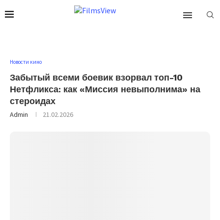
Новости кино
Забытый всеми боевик взорвал топ-10
Нетфликса: как «Миссия невыполнима» на
стероидах
Admin
21.02.2026