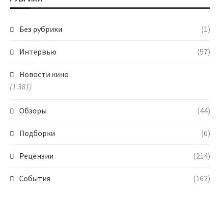
Без рубрики
(1)
Интервью
(57)
Новости кино
(1 381)
Обзоры
(44)
Подборки
(6)
Рецензии
(214)
События
(162)