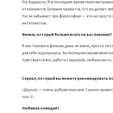
Уэс Андерсон. Я в последнее время пересматривала
откликаются. Безумно нравится, что он делает н
Уэс не забывает про философию — это не просто к
интеллектом.
Фильм, который больше всего на вас повлиял?
Я как такового фильма даже не имею, просто пото
для себя подчеркнула. За последнее время меня 
Чувствуется все: работа с музыкой, глобальность
Сериал, который вы можете рекомендовать в
«Друзья» — очень добрая классика. Сильно нравитс
топ-1!
Любимая комедия?