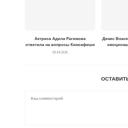
Актриса Адила Рагимова
Денис Власе
ответила на вопросы Киноафиши
эмоционал
09.04.2026
ОСТАВИТ