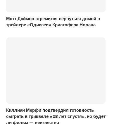
Мэтт Дэймон стремится вернуться домой в
трейлере «Одиссеи» Кристофера Нолана
Киллиан Мерфи подтвердил готовность
сыграть в триквеле «28 лет спустя», но будет
ли фильм — неизвестно