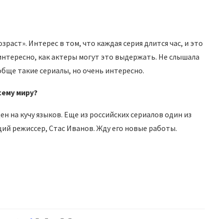
раст». Интерес в том, что каждая серия длится час, и это
 интересно, как актеры могут это выдержать. Не слышала
обще такие сериалы, но очень интересно.
сему миру?
ен на кучу языков. Еще из российских сериалов один из
ий режиссер, Стас Иванов. Жду его новые работы.