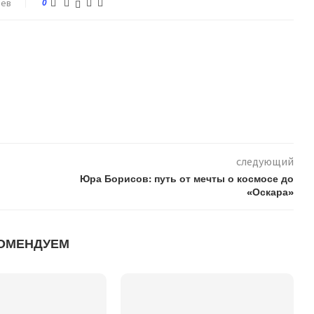
иев
0
следующий
Юра Борисов: путь от мечты о космосе до
«Оскара»
ОМЕНДУЕМ