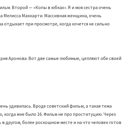
фильм. Второй — «Копы в юбках». Я и моя сестра очень
са Мелисса Маккарти. Массивная женщина, очень
а отдыхает при просмотре, когда хочется не сильно
Мария Аронова. Вот две самые любимые, цепляют обе своей
чень удивилась. Вроде советский фильм, а такая тема
ю, когда мне было 16. Фильм не про проституцию. Через
в другом, более роскошном месте и на что человек готов