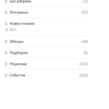
Без рубрики
(1)
Интервью
(57)
Новости кино
(1 381)
Обзоры
(44)
Подборки
(6)
Рецензии
(214)
События
(162)