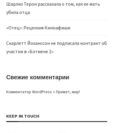
Шарлиз Терон рассказала о том, как ее мать
убила отца
«Отец»: Рецензия Киноафиши
Скарлетт Йоханссон не подписала контракт об
участии в «Бэтмене 2»
Свежие комментарии
к
Комментатор WordPress
Привет, мир!
KEEP IN TOUCH