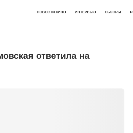
НОВОСТИ КИНО
ИНТЕРВЬЮ
ОБЗОРЫ
Р
мовская ответила на