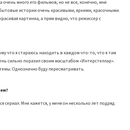
 очень много его фильмов, но не все, конечно, мне
ебытовые истории очень красивыми, яркими, красочными.
расивая картинка, а прям видно, что режиссер с
му что я стараюсь находить в каждом что-то, что я там
очень сильно поразил своим масштабом «Интерстеллар».
 темы. Однозначно буду пересматривать.
сем?
я сериал. Мне кажется, у меня он несколько лет подряд