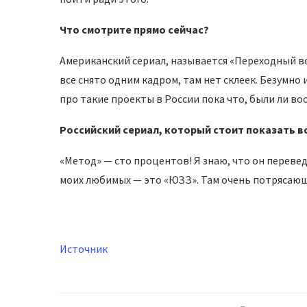
Что смотрите прямо сейчас?
Американский сериал, называется «Переходный воз
все снято одним кадром, там нет склеек. Безумно
про такие проекты в России пока что, были ли во
Российский сериал, который стоит показать в
«Метод» — сто процентов! Я знаю, что он перевед
моих любимых — это «ЮЗЗ». Там очень потрясающ
Источник