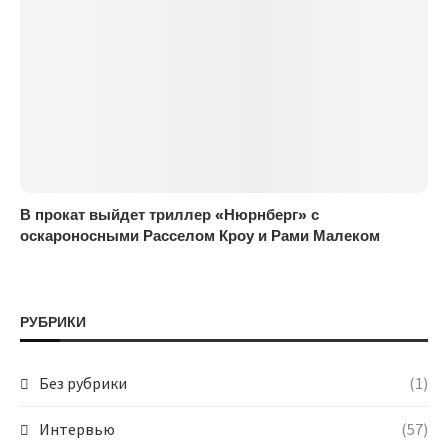
В прокат выйдет триллер «Нюрнберг» с
оскароносными Расселом Кроу и Рами Малеком
РУБРИКИ
Без рубрики
(1)
Интервью
(57)