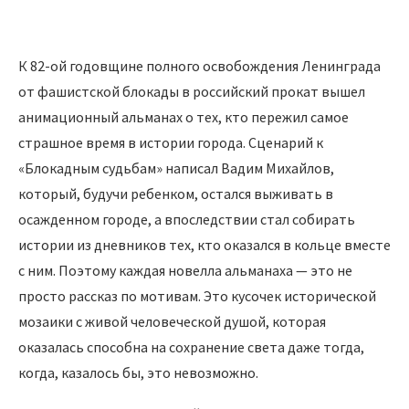
К 82-ой годовщине полного освобождения Ленинграда
от фашистской блокады в российский прокат вышел
анимационный альманах о тех, кто пережил самое
страшное время в истории города. Сценарий к
«Блокадным судьбам» написал Вадим Михайлов,
который, будучи ребенком, остался выживать в
осажденном городе, а впоследствии стал собирать
истории из дневников тех, кто оказался в кольце вместе
с ним. Поэтому каждая новелла альманаха — это не
просто рассказ по мотивам. Это кусочек исторической
мозаики с живой человеческой душой, которая
оказалась способна на сохранение света даже тогда,
когда, казалось бы, это невозможно.