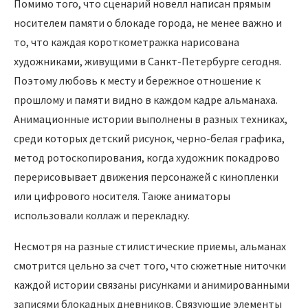
Помимо того, что сценарий новелл написан прямым
носителем памяти о блокаде города, не менее важно и
то, что каждая короткометражка нарисована
художниками, живущими в Санкт-Петербурге сегодня.
Поэтому любовь к месту и бережное отношение к
прошлому и памяти видно в каждом кадре альманаха.
Анимационные истории выполнены в разных техниках,
среди которых детский рисунок, черно-белая графика,
метод ротоскопирования, когда художник покадрово
перерисовывает движения персонажей с кинопленки
или цифрового носителя. Также аниматоры
использовали коллаж и перекладку.
Несмотря на разные стилистические приемы, альманах
смотрится цельно за счет того, что сюжетные ниточки
каждой истории связаны рисунками и анимированными
записями блокадных дневников. Связующие элементы