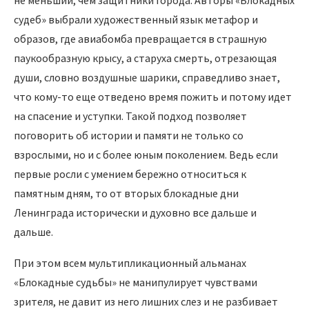
судеб» выбрали художественный язык метафор и
образов, где авиабомба превращается в страшную
паукообразную крысу, а старуха смерть, отрезающая
души, словно воздушные шарики, справедливо знает,
что кому-то еще отведено время пожить и потому идет
на спасение и уступки. Такой подход позволяет
поговорить об истории и памяти не только со
взрослыми, но и с более юным поколением. Ведь если
первые росли с умением бережно относиться к
памятным дням, то от вторых блокадные дни
Ленинграда исторически и духовно все дальше и
дальше.
При этом всем мультипликационный альманах
«Блокадные судьбы» не манипулирует чувствами
зрителя, не давит из него лишних слез и не разбивает