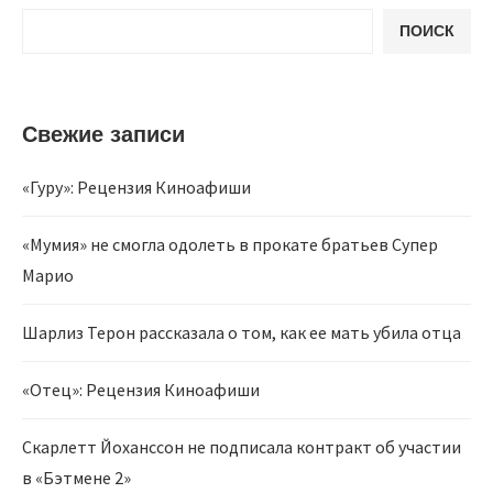
ПОИСК
Свежие записи
«Гуру»: Рецензия Киноафиши
«Мумия» не смогла одолеть в прокате братьев Супер
Марио
Шарлиз Терон рассказала о том, как ее мать убила отца
«Отец»: Рецензия Киноафиши
Скарлетт Йоханссон не подписала контракт об участии
в «Бэтмене 2»