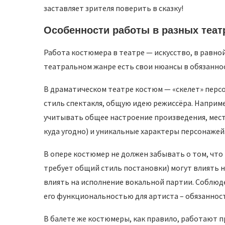
заставляет зрителя поверить в сказку!
Особенности работы в разных теат
Работа костюмера в театре — искусство, в равно
театральном жанре есть свои нюансы в обязанно
В драматическом театре костюм — «скелет» перс
стиль спектакля, общую идею режиссёра. Наприме
учитывать общее настроение произведения, место
куда угодно) и уникальные характеры персонажей
В опере костюмер не должен забывать о том, чт
требует общий стиль постановки) могут влиять н
влиять на исполнение вокальной партии. Соблюд
его функциональностью для артиста – обязаннос
В балете же костюмеры, как правило, работают п