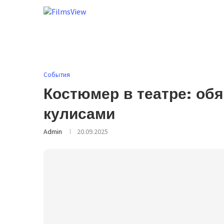
События
Костюмер в театре: обя
кулисами
Admin
20.09.2025