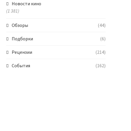
Новости кино
(1 381)
Обзоры
(44)
Подборки
(6)
Рецензии
(214)
События
(162)