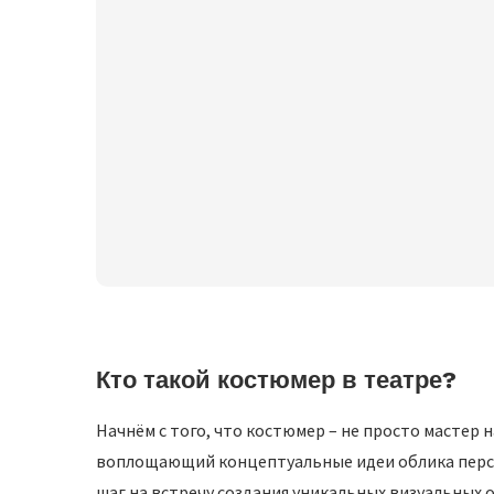
Кто такой костюмер в театре?
Начнём с того, что костюмер – не просто мастер н
воплощающий концептуальные идеи облика персо
шаг на встречу создания уникальных визуальных 