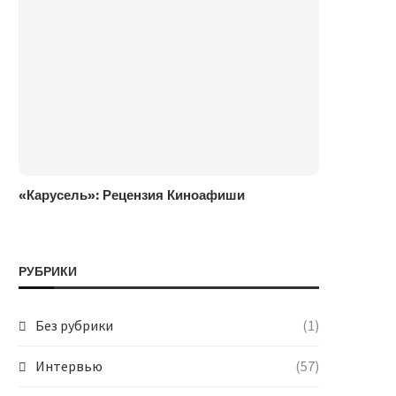
«Карусель»: Рецензия Киноафиши
РУБРИКИ
Без рубрики
(1)
Интервью
(57)