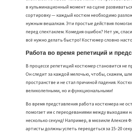
в кульминационный момент на сцене развиваться,
сортировку — каждый костюм необходимо разлож
нужным вешалкам. Эти простые действия помога
перед спектаклем. Комедия ошибок? Нет уж, спас
всё нужно делать быстро! Костюмер словно насто
Работа во время репетиций и пред
В процессе репетиций костюмер становится не пр
Он следит за каждой мелочью, чтобы, скажем, шле
пространстве и не стал причиной падения. Костюм
великолепными, но и функциональными!
Во время представления работа костюмера не ост
помогает им с переодеваниями между выходами на
несколько секунд! Например, в мюзикле Алексея 
артисты должны успеть переодеться за 15-20 сек