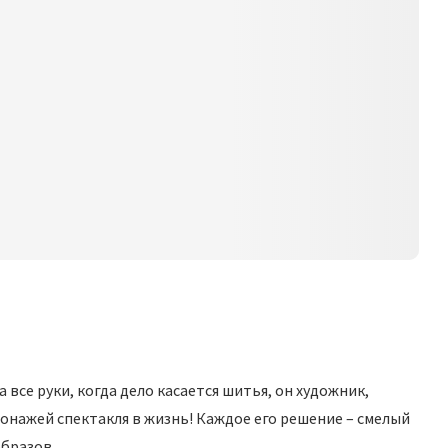
а все руки, когда дело касается шитья, он художник,
нажей спектакля в жизнь! Каждое его решение – смелый
образов.