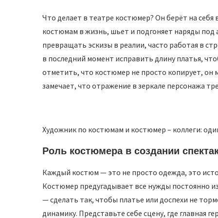
Что делает в театре костюмер? Он берёт на себя
костюмам в жизнь, шьет и подгоняет наряды под
превращать эскизы в реалии, часто работая в ст
в последний момент исправить длину платья, что
отметить, что костюмер не просто копирует, он 
замечает, что отражение в зеркале персонажа тр
Художник по костюмам и костюмер – коллеги: оди
Роль костюмера в создании спекта
Каждый костюм — это не просто одежда, это истор
Костюмер предугадывает все нужды постоянно и
— сделать так, чтобы платье или доспехи не тор
динамику. Представьте себе сцену, где главная ге