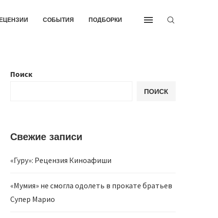
ЕЦЕНЗИИ
СОБЫТИЯ
ПОДБОРКИ
Поиск
ПОИСК
Свежие записи
«Гуру»: Рецензия Киноафиши
«Мумия» не смогла одолеть в прокате братьев
Супер Марио