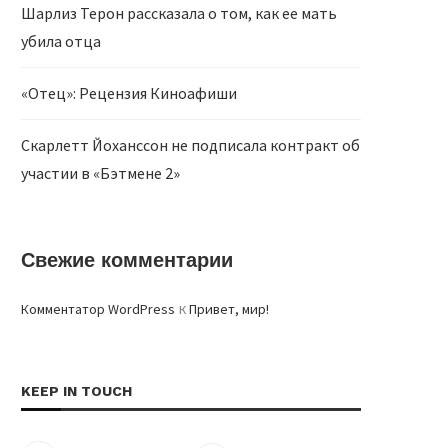
Шарлиз Терон рассказала о том, как ее мать
убила отца
«Отец»: Рецензия Киноафиши
Скарлетт Йоханссон не подписала контракт об
участии в «Бэтмене 2»
Свежие комментарии
к
Комментатор WordPress
Привет, мир!
KEEP IN TOUCH