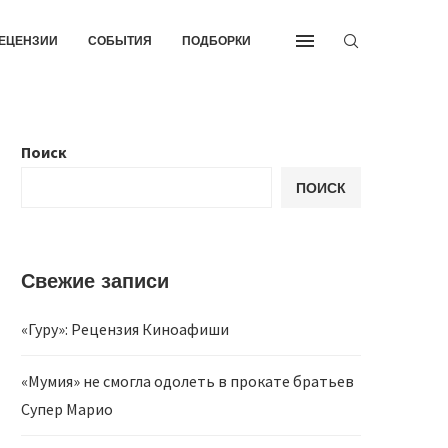
ЕЦЕНЗИИ
СОБЫТИЯ
ПОДБОРКИ
Поиск
ПОИСК
Свежие записи
«Гуру»: Рецензия Киноафиши
«Мумия» не смогла одолеть в прокате братьев
Супер Марио