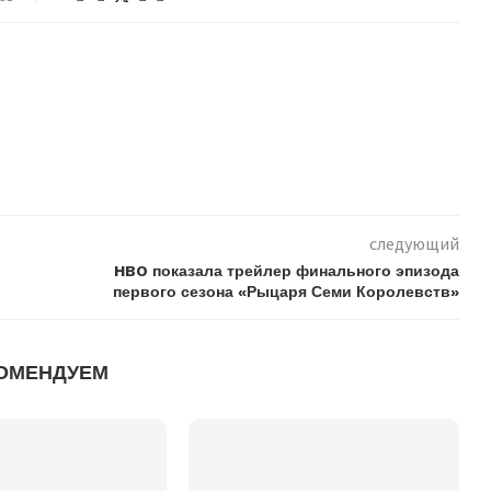
следующий
HBO показала трейлер финального эпизода
первого сезона «Рыцаря Семи Королевств»
ОМЕНДУЕМ