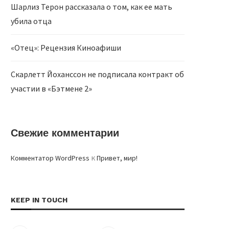
Шарлиз Терон рассказала о том, как ее мать
убила отца
«Отец»: Рецензия Киноафиши
Скарлетт Йоханссон не подписала контракт об
участии в «Бэтмене 2»
Свежие комментарии
к
Комментатор WordPress
Привет, мир!
KEEP IN TOUCH