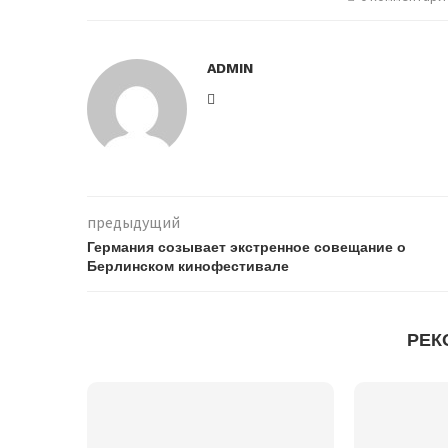
ADMIN
предыдущий
Германия созывает экстренное совещание о
Берлинском кинофестивале
РЕК