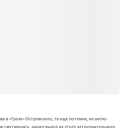
ва в «Грозе» Островского, те еще потемки, но англо-
не смутившись, нашел выход из этого затруднительного