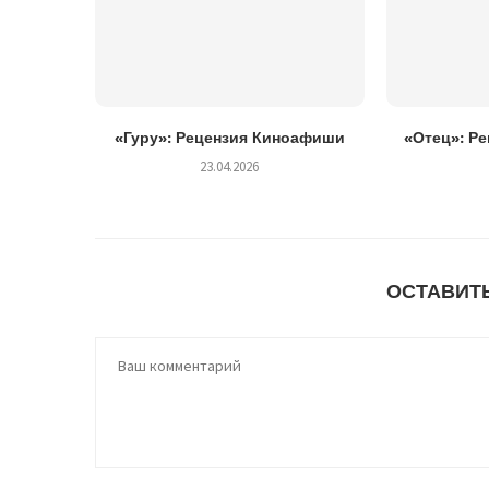
«Гуру»: Рецензия Киноафиши
«Отец»: Р
23.04.2026
ОСТАВИТ