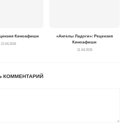
ецензия Киноафиши
«Ангелы Ладоги»: Рецензия
Киноафиши
22.04.2026
21.04.2026
Ь КОММЕНТАРИЙ