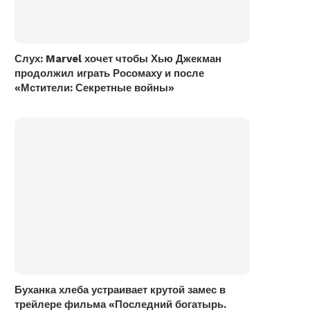
Слух: Marvel хочет чтобы Хью Джекман
продолжил играть Росомаху и после
«Мстители: Секретные войны»
Буханка хлеба устраивает крутой замес в
трейлере фильма «Последний богатырь.