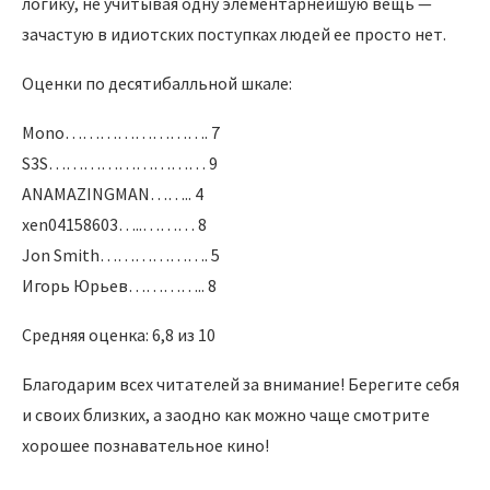
логику, не учитывая одну элементарнейшую вещь —
зачастую в идиотских поступках людей ее просто нет.
Оценки по десятибалльной шкале:
Mono……………………. 7
S3S……………………… 9
ANAMAZINGMAN…….. 4
xen04158603…..……… 8
Jon Smith………………. 5
Игорь Юрьев………….. 8
Средняя оценка: 6,8 из 10
Благодарим всех читателей за внимание! Берегите себя
и своих близких, а заодно как можно чаще смотрите
хорошее познавательное кино!