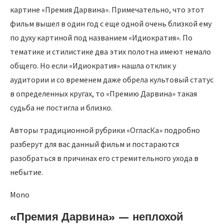
картине «Премия Дарвина». Примечательно, что этот
фильм вышел в один год с еще одной очень близкой ему
по духу картиной под названием «Идиократия». По
тематике и стилистике два этих полотна имеют немало
общего. Но если «Идиократия» нашла отклик у
аудитории и со временем даже обрела культовый статус
в определенных кругах, то «Премию Дарвина» такая
судьба не постигла и близко.
Авторы традиционной рубрики «ОгласКа» подробно
разберут для вас данный фильм и постараются
разобраться в причинах его стремительного ухода в
небытие.
Mono
«Премия Дарвина» — неплохой