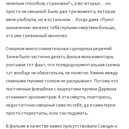
нелепым способом, страховки?», а во-вторых… он
просто не смешной. Было два-три момента, которые
меня улыбнули, но в остальном… Когда даже «Пункт
назначения» веселит тебя глупыми смертями больше,
это уже тревожный звоночек.
Слишком много сомнительных сценарных решений.
Зачем было частично делать фильм мокьюментари,
учитывая тот факт, что псевдодокументальная съемка
тут вообще не обязательна, не понятно. Химию между
главными героями толком не раскрывают. Потому что
постоянные флешбеки с лауреатами премии Дарвина
отнимают хронометраж. А эти смерти, повторюсь,
недостаточно смешные сами по себе, да и сами герои
просто стереотипы, если так подумать.
В фильме в качестве камео присутствовали Сэвидж и