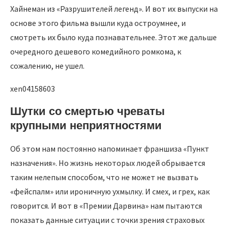
Хайнеман из «Разрушителей легенд». И вот их выпуски на
основе этого фильма вышли куда остроумнее, и
смотреть их было куда познавательнее. Этот же дальше
очередного дешевого комедийного ромкома, к
сожалению, не ушел.
xen04158603
Шутки со смертью чреваты
крупными неприятностями
Об этом нам постоянно напоминает франшиза «Пункт
назначения». Но жизнь некоторых людей обрывается
таким нелепым способом, что не может не вызвать
«фейспалм» или ироничную ухмылку. И смех, и грех, как
говорится. И вот в «Премии Дарвина» нам пытаются
показать данные ситуации с точки зрения страховых