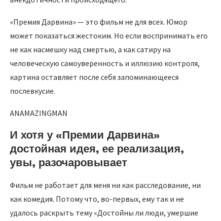
«Премия Дарвина» — это фильм не для всех. Юмор
может показаться жестоким. Но если воспринимать его
не как насмешку над смертью, а как сатиру на
человеческую самоуверенность и иллюзию контроля,
картина оставляет после себя запоминающееся
послевкусие.
ANAMAZINGMAN
И хотя у «Премии Дарвина»
достойная идея, ее реализация,
увы, разочаровывает
Фильм не работает для меня ни как расследование, ни
как комедия. Потому что, во-первых, ему так и не
удалось раскрыть тему «Достойны ли люди, умершие