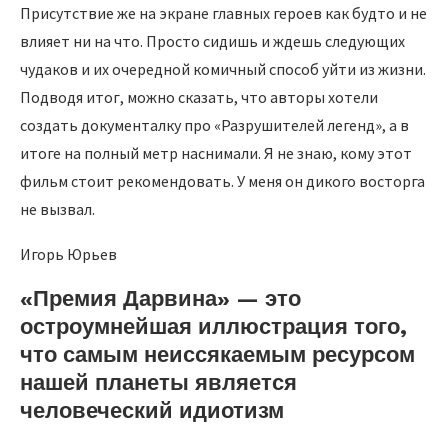
Присутствие же на экране главных героев как будто и не
влияет ни на что. Просто сидишь и ждешь следующих
чудаков и их очередной комичный способ уйти из жизни.
Подводя итог, можно сказать, что авторы хотели
создать документалку про «Разрушителей легенд», а в
итоге на полный метр наснимали. Я не знаю, кому этот
фильм стоит рекомендовать. У меня он дикого восторга
не вызвал.
Игорь Юрьев
«Премия Дарвина» — это
остроумнейшая иллюстрация того,
что самым неиссякаемым ресурсом
нашей планеты является
человеческий идиотизм