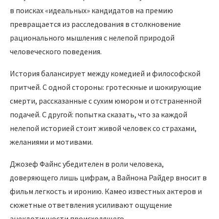
в поисках «идеальных» кандидатов на премию
превращается из расследования в столкновение
рационального мышления с нелепой природой
человеческого поведения.
История балансирует между комедией и философской
притчей. С одной стороны: гротескные и шокирующие
смерти, рассказанные с сухим юмором и отстраненной
подачей. С другой: попытка сказать, что за каждой
нелепой историей стоит живой человек со страхами,
желаниями и мотивами.
Джозеф Файнс убедителен в роли человека,
доверяющего лишь цифрам, а Вайнона Райдер вносит в
фильм легкость и иронию. Камео известных актеров и
сюжетные ответвления усиливают ощущение
анекдотичности происходящего.