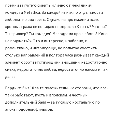
премии за глупую смерть и лично от меня линия
концерта Metallica. За каждой из них по отдельности
любопытно смотреть. Однако на протяжении всего
хронометража не покидают вопросы: «Кто ты? Что ты?
Ты триллер? Ты комедия? Мелодрама про любовь? Кино
на подумать?». Это и интересно, и забавно, и
романтично, и интригующе, но попытка уместить
столько направлений в полтора часа размывает каждый
элемент с соответствующими эмоциями: недостаточно
смеха, недостаточно любви, недостаточно накала и так
далее.
Вердикт: 6 из 10 за те положительные стороны, что все-
таки работают, пусть и вполсилы. И честный
дополнительный балл — за ту самую ностальгию по
эпохе подобных фильмов.