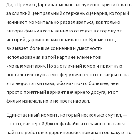
Да, «Премию Дарвина» можно заслуженно критиковать
за хлипкий центральный стержень сценария, который
начинает моментально разваливаться, как только
авторы фильма хоть немного отходят в сторону от
историй дарвиновских номинантов. Кроме того,
вызывает большие сомнения и уместность
использования в этой картине элементов
«мокьюментари». Но за отличный юмор и приятную
ностальгическую атмосферу лично я готов закрыть на
эти недостатки глаза, ибо на что-то большее, чем
просто приятный вариант вечернего досуга, этот
фильм изначально и не претендовал.
Единственный момент, который несколько смутил, —
это то, как герой Джозефа Файнса отчаянно пытался
найти в действиях дарвиновских номинантов какую-то