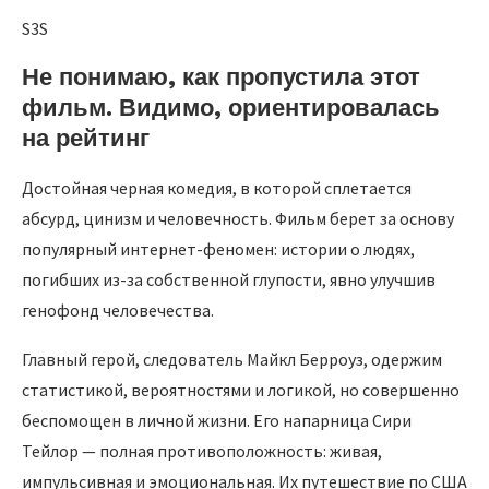
S3S
Не понимаю, как пропустила этот
фильм. Видимо, ориентировалась
на рейтинг
Достойная черная комедия, в которой сплетается
абсурд, цинизм и человечность. Фильм берет за основу
популярный интернет-феномен: истории о людях,
погибших из-за собственной глупости, явно улучшив
генофонд человечества.
Главный герой, следователь Майкл Берроуз, одержим
статистикой, вероятностями и логикой, но совершенно
беспомощен в личной жизни. Его напарница Сири
Тейлор — полная противоположность: живая,
импульсивная и эмоциональная. Их путешествие по США