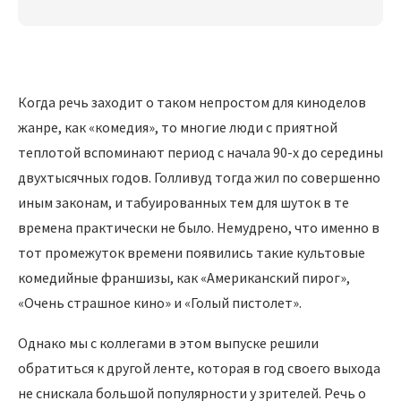
Когда речь заходит о таком непростом для киноделов
жанре, как «комедия», то многие люди с приятной
теплотой вспоминают период с начала 90-х до середины
двухтысячных годов. Голливуд тогда жил по совершенно
иным законам, и табуированных тем для шуток в те
времена практически не было. Немудрено, что именно в
тот промежуток времени появились такие культовые
комедийные франшизы, как «Американский пирог»,
«Очень страшное кино» и «Голый пистолет».
Однако мы с коллегами в этом выпуске решили
обратиться к другой ленте, которая в год своего выхода
не снискала большой популярности у зрителей. Речь о