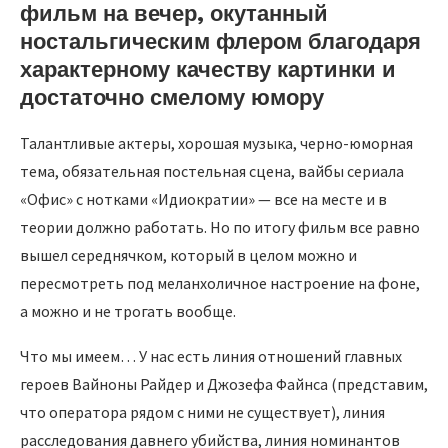
фильм на вечер, окутанный
ностальгическим флером благодаря
характерному качеству картинки и
достаточно смелому юмору
Талантливые актеры, хорошая музыка, черно-юморная
тема, обязательная постельная сцена, вайбы сериала
«Офис» с нотками «Идиократии» — все на месте и в
теории должно работать. Но по итогу фильм все равно
вышел середнячком, который в целом можно и
пересмотреть под меланхоличное настроение на фоне,
а можно и не трогать вообще.
Что мы имеем… У нас есть линия отношений главных
героев Вайноны Райдер и Джозефа Файнса (представим,
что оператора рядом с ними не существует), линия
расследования давнего убийства, линия номинантов