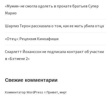
«Мумия» не смогла одолеть в прокате братьев Супер
Марио
Шарлиз Терон рассказала о том, как ее мать убила отца
«Отец»: Рецензия Киноафиши
Скарлетт Йоханссон не подписала контракт об участии
в «Бэтмене 2»
Свежие комментарии
к
Комментатор WordPress
Привет, мир!