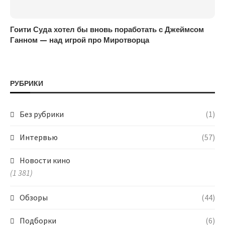
Гоити Суда хотел бы вновь поработать с Джеймсом
Ганном — над игрой про Миротворца
РУБРИКИ
Без рубрики
(1)
Интервью
(57)
Новости кино
(1 381)
Обзоры
(44)
Подборки
(6)