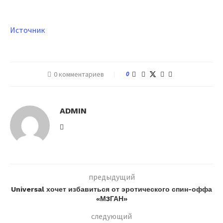
Источник
0 комментариев
0
ADMIN
предыдущий
Universal хочет избавиться от эротического спин-оффа
«М3ГАН»
следующий