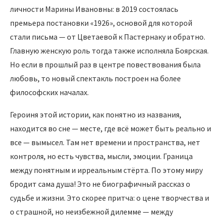
личности Марины Ивановны: в 2019 состоялась
премьера постановки «1926», основой для которой
стали письма — от Цветаевой к Пастернаку и обратно.
Главную женскую роль тогда также исполняла Боярская.
Но если в прошлый раз в центре повествования была
любовь, то новый спектакль построен на более
философских началах.
Героиня этой истории, как понятно из названия,
находится во сне — месте, где всё может быть реально и
все — вымысел. Там нет времени и пространства, нет
контроля, но есть чувства, мысли, эмоции. Граница
между понятным и ирреальным стёрта. По этому миру
бродит сама душа! Это не биографичный рассказ о
судьбе и жизни. Это скорее притча: о цене творчества и
о страшной, но неизбежной дилемме — между