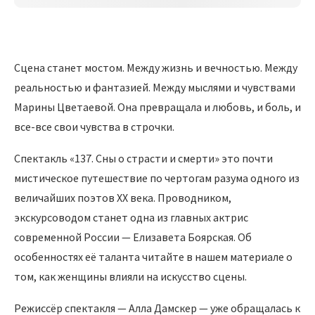
Сцена станет мостом. Между жизнь и вечностью. Между
реальностью и фантазией. Между мыслями и чувствами
Марины Цветаевой. Она превращала и любовь, и боль, и
все-все свои чувства в строчки.
Спектакль «137. Сны о страсти и смерти» это почти
мистическое путешествие по чертогам разума одного из
величайших поэтов XX века. Проводником,
экскурсоводом станет одна из главных актрис
современной России — Елизавета Боярская. Об
особенностях её таланта читайте в нашем материале о
том, как женщины влияли на искусство сцены.
Режиссёр спектакля — Алла Дамскер — уже обращалась к