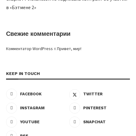
в «Бэтмене 2»
Свежие комментарии
к
Комментатор WordPress
Привет, мир!
KEEP IN TOUCH
FACEBOOK
TWITTER
INSTAGRAM
PINTEREST
YOUTUBE
SNAPCHAT
RSS