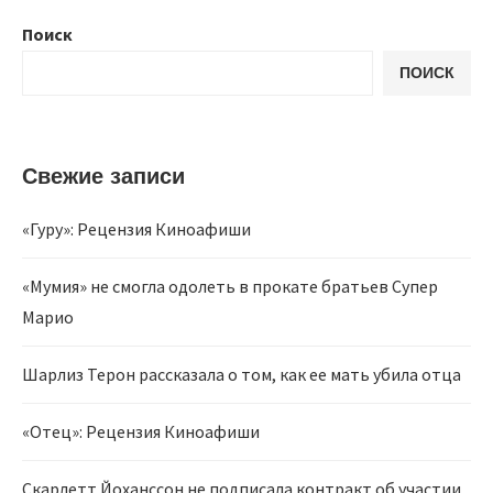
Поиск
ПОИСК
Свежие записи
«Гуру»: Рецензия Киноафиши
«Мумия» не смогла одолеть в прокате братьев Супер
Марио
Шарлиз Терон рассказала о том, как ее мать убила отца
«Отец»: Рецензия Киноафиши
Скарлетт Йоханссон не подписала контракт об участии