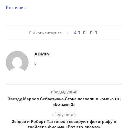
Источник
0 комментариев
0
ADMIN
предыдущий
Звезду Марвел Себастиана Стэна позвали в комикс DC
«Бэтмен 2»
следующий
Зендея и Роберт Паттинсон позируют фотографу в
трейлере фильма «Вот это драма!»