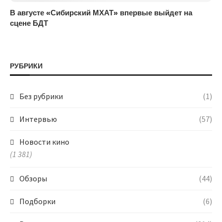
В августе «Сибирский МХАТ» впервые выйдет на
сцене БДТ
РУБРИКИ
Без рубрики
(1)
Интервью
(57)
Новости кино
(1 381)
Обзоры
(44)
Подборки
(6)