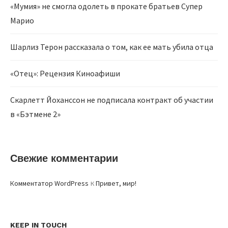
«Мумия» не смогла одолеть в прокате братьев Супер
Марио
Шарлиз Терон рассказала о том, как ее мать убила отца
«Отец»: Рецензия Киноафиши
Скарлетт Йоханссон не подписала контракт об участии
в «Бэтмене 2»
Свежие комментарии
к
Комментатор WordPress
Привет, мир!
KEEP IN TOUCH