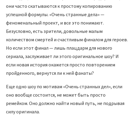
они часто скатываются к простому копированию
успешной формулы. «Очень странные дела» —
феноменальный проект, и все это понимают.
Безусловно, есть зрители, довольные малым
количеством смертей и счастливым финалом для героев.
Но если этот финал — лишь плацдарм для нового
сериала, заслуживает ли этого оригинальное шоу? И
если новая история окажется просто повторением
пройденного, вернутся ли к ней фанаты?
Еще одно шоу по мотивам «Очень странных дел», если
оно вообще состоится, не может быть просто
ремейком. Оно должно найти новый путь, не подрывая
силу оригинала.