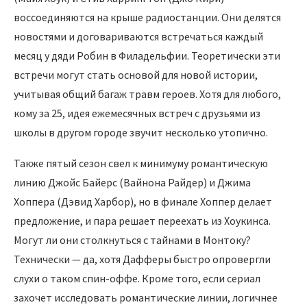
воссоединяются на крыше радиостанции. Они делятся
новостями и договариваются встречаться каждый
месяц у дяди Робин в Филадельфии. Теоретически эти
встречи могут стать основой для новой истории,
учитывая общий багаж травм героев. Хотя для любого,
кому за 25, идея ежемесячных встреч с друзьями из
школы в другом городе звучит несколько утопично.
Также пятый сезон свел к минимуму романтическую
линию Джойс Байерс (Вайнона Райдер) и Джима
Хоппера (Дэвид Харбор), но в финале Хоппер делает
предложение, и пара решает переехать из Хоукинса.
Могут ли они столкнуться с тайнами в Монтоку?
Технически — да, хотя Дафферы быстро опровергли
слухи о таком спин-оффе. Кроме того, если сериал
захочет исследовать романтические линии, логичнее