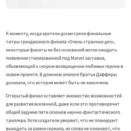
К моменту, когда зрители досмотрели финальные
титры грандиозного финала «Очень странных дел»,
некоторые фанаты не без оснований могли ожидать
появления стилизованной под Marvel заставки,
объявляющей о скором возвращении любимых героев в
новом проекте. В длинном эпилоге братья Дафферы
доказали, что история может быть не закончена.
Открытый финал оставляет множество возможностей
для развития вселенной, даже если это противоречит
общей задумке пяти сезонов научно-фантастического
триллера. Хотя создатели уверяют, что не планируют
выходить за рамки сериала, их слова не означают, что