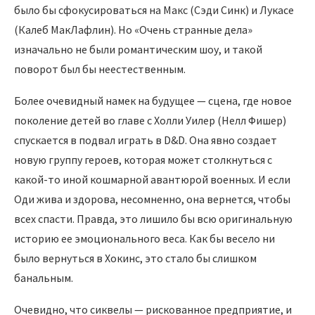
было бы сфокусироваться на Макс (Сэди Синк) и Лукасе
(Калеб МакЛафлин). Но «Очень странные дела»
изначально не были романтическим шоу, и такой
поворот был бы неестественным.
Более очевидный намек на будущее — сцена, где новое
поколение детей во главе с Холли Уилер (Нелл Фишер)
спускается в подвал играть в D&D. Она явно создает
новую группу героев, которая может столкнуться с
какой-то иной кошмарной авантюрой военных. И если
Оди жива и здорова, несомненно, она вернется, чтобы
всех спасти. Правда, это лишило бы всю оригинальную
историю ее эмоционального веса. Как бы весело ни
было вернуться в Хокинс, это стало бы слишком
банальным.
Очевидно, что сиквелы — рискованное предприятие, и