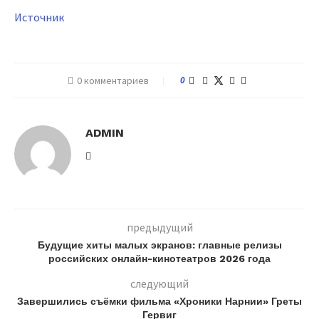
Источник
0 комментариев
0
ADMIN
предыдущий
Будущие хиты малых экранов: главные релизы
российских онлайн-кинотеатров 2026 года
следующий
Завершились съёмки фильма «Хроники Нарнии» Греты
Гервиг