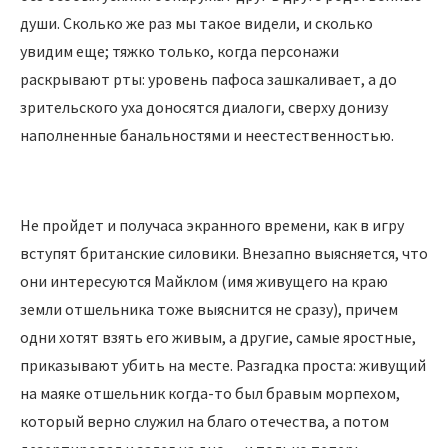
души. Сколько же раз мы такое видели, и сколько
увидим еще; тяжко только, когда персонажи
раскрывают рты: уровень пафоса зашкаливает, а до
зрительского уха доносятся диалоги, сверху донизу
наполненные банальностями и неестественностью.
Не пройдет и получаса экранного времени, как в игру
вступят британские силовики. Внезапно выясняется, что
они интересуются Майклом (имя живущего на краю
земли отшельника тоже выяснится не сразу), причем
одни хотят взять его живым, а другие, самые яростные,
приказывают убить на месте. Разгадка проста: живущий
на маяке отшельник когда-то был бравым морпехом,
который верно служил на благо отечества, а потом