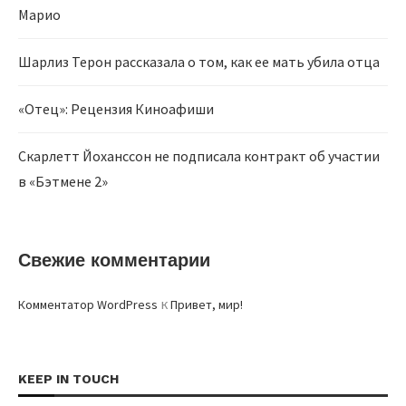
Марио
Шарлиз Терон рассказала о том, как ее мать убила отца
«Отец»: Рецензия Киноафиши
Скарлетт Йоханссон не подписала контракт об участии
в «Бэтмене 2»
Свежие комментарии
к
Комментатор WordPress
Привет, мир!
KEEP IN TOUCH