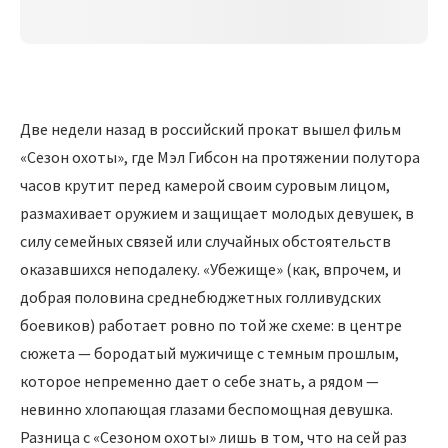
Две недели назад в российский прокат вышел фильм
«Сезон охоты», где Мэл Гибсон на протяжении полутора
часов крутит перед камерой своим суровым лицом,
размахивает оружием и защищает молодых девушек, в
силу семейных связей или случайных обстоятельств
оказавшихся неподалеку. «Убежище» (как, впрочем, и
добрая половина среднебюджетных голливудских
боевиков) работает ровно по той же схеме: в центре
сюжета — бородатый мужичище с темным прошлым,
которое непременно дает о себе знать, а рядом —
невинно хлопающая глазами беспомощная девушка.
Разница с «Сезоном охоты» лишь в том, что на сей раз