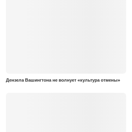
Дензела Вашингтона не волнует «культура отмены»