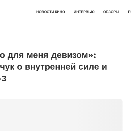
НОВОСТИ КИНО
ИНТЕРВЬЮ
ОБЗОРЫ
Р
ло для меня девизом»:
чук о внутренней силе и
-3