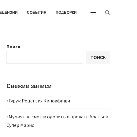
ЕЦЕНЗИИ
СОБЫТИЯ
ПОДБОРКИ
Поиск
ПОИСК
Свежие записи
«Гуру»: Рецензия Киноафиши
«Мумия» не смогла одолеть в прокате братьев
Супер Марио