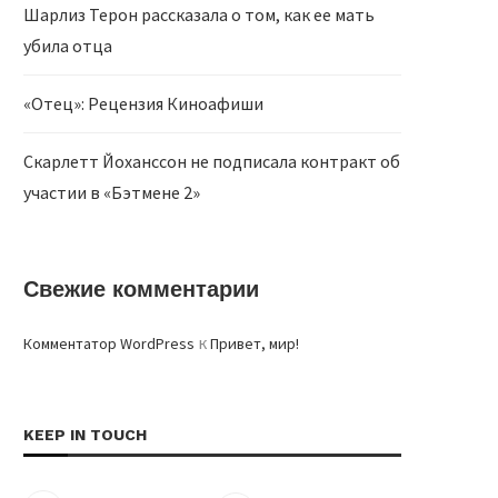
Шарлиз Терон рассказала о том, как ее мать
убила отца
«Отец»: Рецензия Киноафиши
Скарлетт Йоханссон не подписала контракт об
участии в «Бэтмене 2»
Свежие комментарии
к
Комментатор WordPress
Привет, мир!
KEEP IN TOUCH