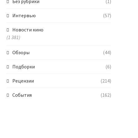
Без рубрики
(1)
Интервью
(57)
Новости кино
(1 381)
Обзоры
(44)
Подборки
(6)
Рецензии
(214)
События
(162)