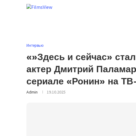
Интервью
«»Здесь и сейчас» ста
актер Дмитрий Паламар
сериале «Ронин» на ТВ
Admin
19.10.2025