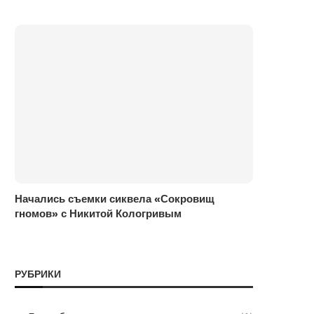
Начались съемки сиквела «Сокровищ
гномов» с Никитой Кологривым
РУБРИКИ