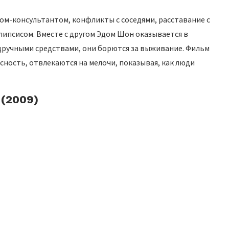
ом-консультантом, конфликты с соседями, расставание с
липсисом. Вместе с другом Эдом Шон оказывается в
ручными средствами, они борются за выживание. Фильм
асность, отвлекаются на мелочи, показывая, как люди
 (2009)