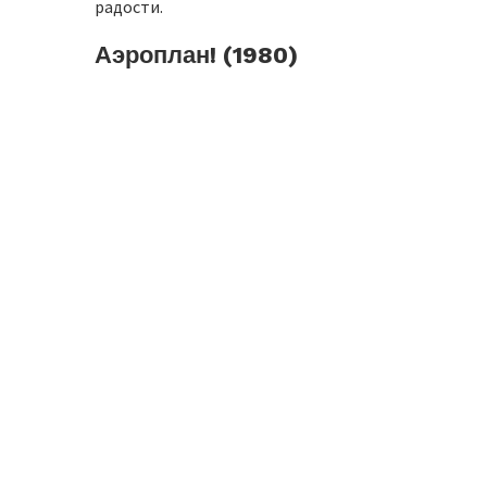
радости.
Аэроплан! (1980)