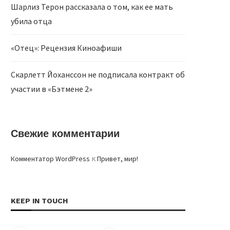
Шарлиз Терон рассказала о том, как ее мать
убила отца
«Отец»: Рецензия Киноафиши
Скарлетт Йоханссон не подписала контракт об
участии в «Бэтмене 2»
Свежие комментарии
к
Комментатор WordPress
Привет, мир!
KEEP IN TOUCH