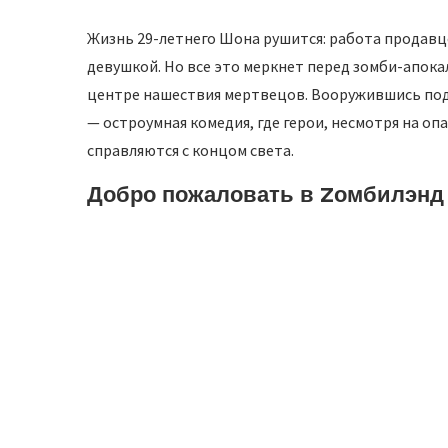
Жизнь 29-летнего Шона рушится: работа продавц
девушкой. Но все это меркнет перед зомби-апока
центре нашествия мертвецов. Вооружившись под
— остроумная комедия, где герои, несмотря на оп
справляются с концом света.
Добро пожаловать в Zомбилэнд