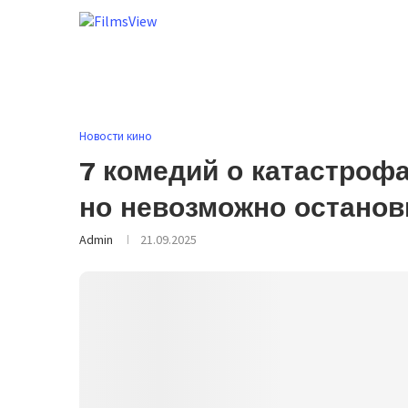
Новости кино
7 комедий о катастрофа
но невозможно останов
Admin
21.09.2025