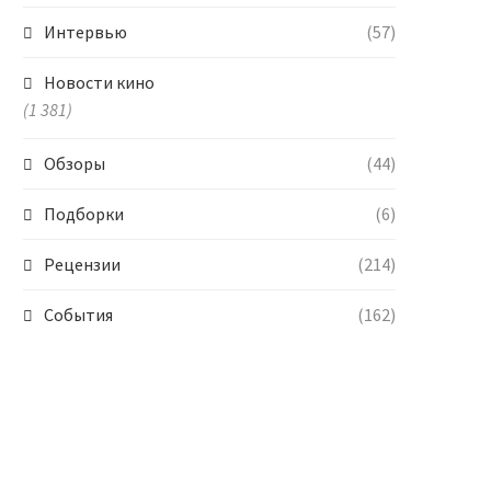
Интервью
(57)
Новости кино
(1 381)
Обзоры
(44)
Подборки
(6)
Рецензии
(214)
События
(162)