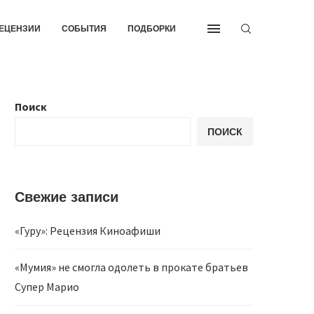
ЕЦЕНЗИИ
СОБЫТИЯ
ПОДБОРКИ
Поиск
ПОИСК
Свежие записи
«Гуру»: Рецензия Киноафиши
«Мумия» не смогла одолеть в прокате братьев
Супер Марио