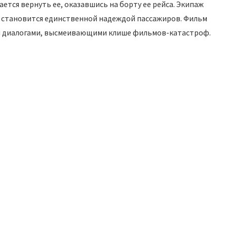
ается вернуть ее, оказавшись на борту ее рейса. Экипаж
д становится единственной надеждой пассажиров. Фильм
и диалогами, высмеивающими клише фильмов-катастроф.