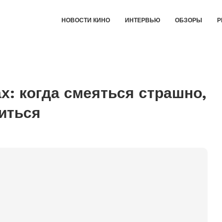
НОВОСТИ КИНО
ИНТЕРВЬЮ
ОБЗОРЫ
Р
х: когда смеяться страшно,
иться