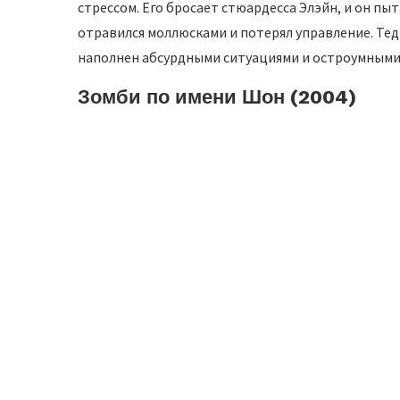
стрессом. Его бросает стюардесса Элэйн, и он пыт
отравился моллюсками и потерял управление. Те
наполнен абсурдными ситуациями и остроумным
Зомби по имени Шон (2004)