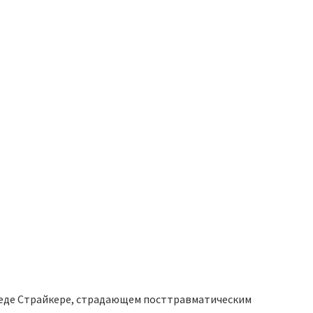
еде Страйкере, страдающем посттравматическим