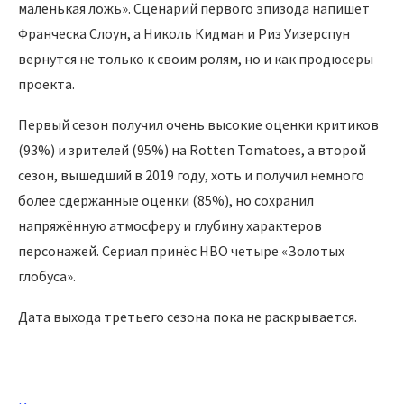
маленькая ложь». Сценарий первого эпизода напишет
Франческа Слоун, а Николь Кидман и Риз Уизерспун
вернутся не только к своим ролям, но и как продюсеры
проекта.
Первый сезон получил очень высокие оценки критиков
(93%) и зрителей (95%) на Rotten Tomatoes, а второй
сезон, вышедший в 2019 году, хоть и получил немного
более сдержанные оценки (85%), но сохранил
напряжённую атмосферу и глубину характеров
персонажей. Сериал принёс HBO четыре «Золотых
глобуса».
Дата выхода третьего сезона пока не раскрывается.