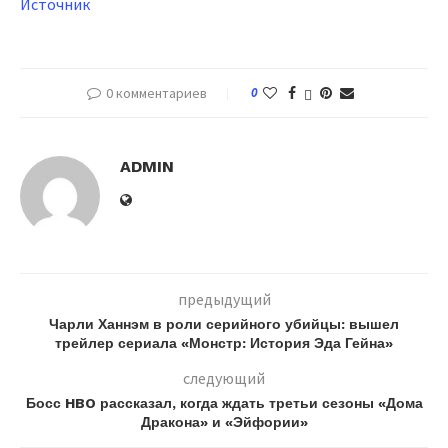
Источник
0 комментариев
0
ADMIN
предыдущий
Чарли Ханнэм в роли серийного убийцы: вышел
трейлер сериала «Монстр: История Эда Гейна»
следующий
Босс HBO рассказал, когда ждать третьи сезоны «Дома
Дракона» и «Эйфории»