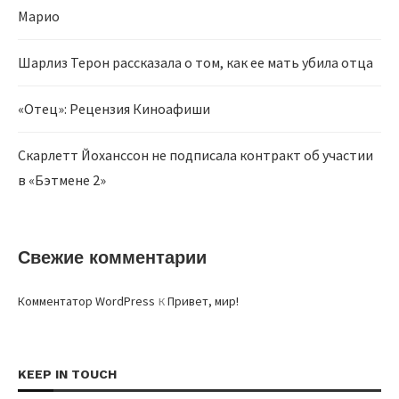
Марио
Шарлиз Терон рассказала о том, как ее мать убила отца
«Отец»: Рецензия Киноафиши
Скарлетт Йоханссон не подписала контракт об участии
в «Бэтмене 2»
Свежие комментарии
к
Комментатор WordPress
Привет, мир!
KEEP IN TOUCH