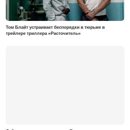
Том Блайт устраивает беспорядки в тюрьме в
трейлере триллера «Расточитель»