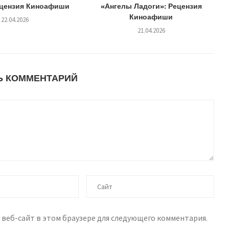
ецензия Киноафиши
«Ангелы Ладоги»: Рецензия
Киноафиши
22.04.2026
21.04.2026
Ь КОММЕНТАРИЙ
 веб-сайт в этом браузере для следующего комментария.