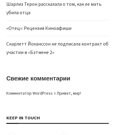
Шарлиз Терон рассказала о том, как ее мать
убила отца
«Отец»: Рецензия Киноафиши
Скарлетт Йоханссон не подписала контракт об
участии в «Бэтмене 2»
Свежие комментарии
к
Комментатор WordPress
Привет, мир!
KEEP IN TOUCH