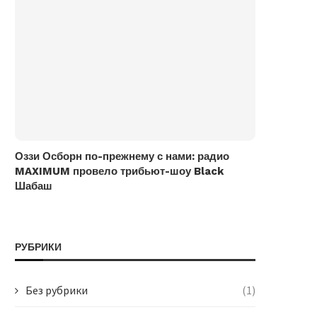
Оззи Осборн по-прежнему с нами: радио
MAXIMUM провело трибьют-шоу Black
Шабаш
РУБРИКИ
Без рубрики
(1)