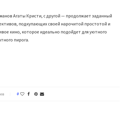
манов Агаты Кристи, с другой — продолжает заданный
ективов, подкупающих своей нарочитой простотой и
ивое кино, которое идеально подойдет для уютного
атного пирога.
иев
0