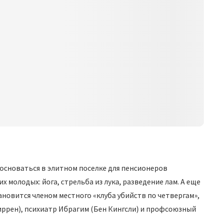
основаться в элитном поселке для пенсионеров
х молодых: йога, стрельба из лука, разведение лам. А еще
новится членом местного «клуба убийств по четвергам»,
иррен), психиатр Ибрагим (Бен Кингсли) и профсоюзный