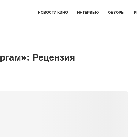
НОВОСТИ КИНО
ИНТЕРВЬЮ
ОБЗОРЫ
Р
ргам»: Рецензия