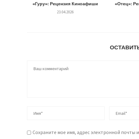
«Гуру»: Рецензия Киноафиши
«Отец»: Р
23.04.2026
ОСТАВИТ
Сохраните мое имя, адрес электронной почты и