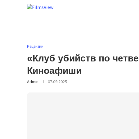
Рецензии
«Клуб убийств по четве
Киноафиши
Admin
07.09.2025