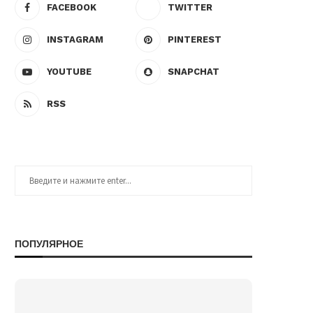
FACEBOOK
TWITTER
INSTAGRAM
PINTEREST
YOUTUBE
SNAPCHAT
RSS
ПОПУЛЯРНОЕ