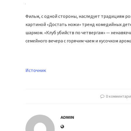
Фильм, с одной стороны, наследует традициям ро
картиной «Достать ножи» тренд комедийных дет
шармом. «Клуб убийств по четвергам» — ненавязч
семейного вечера с горячим чаем и кусочком аром
Источник
0 комментар
ADMIN