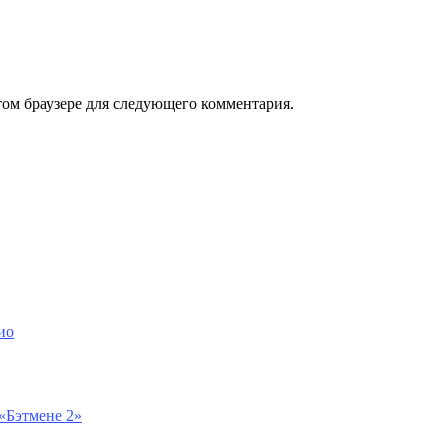
том браузере для следующего комментария.
ио
 «Бэтмене 2»