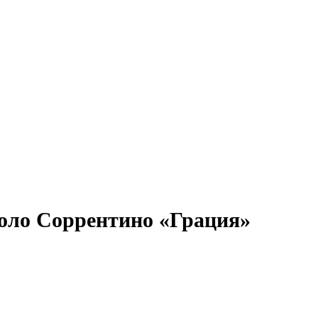
оло Соррентино «Грация»