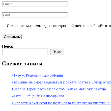
Сохраните мое имя, адрес электронной почты и веб-сайт в э
Поиск
Поиск
Свежие записи
«Гуру»: Рецензия Киноафиши
«Мумия» не смогла одолеть в прокате братьев Супер Мар
Шарлиз Терон рассказала о том, как ее мать убила отца
«Отец»: Рецензия Киноафиши
Скарлетт Йоханссон не подписала контракт об участии в