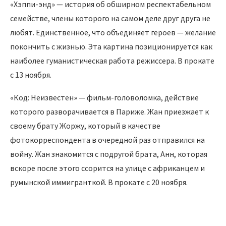
«Хэппи-энд» — история об обширном респектабельном
семействе, члены которого на самом деле друг друга не
любят. Единственное, что объединяет героев — желание
покончить с жизнью. Эта картина позиционируется как
наиболее гуманистическая работа режиссера. В прокате
с 13 ноября.
«Код: Неизвестен» — фильм-головоломка, действие
которого разворачивается в Париже. Жан приезжает к
своему брату Жоржу, который в качестве
фотокорреспондента в очередной раз отправился на
войну. Жан знакомится с подругой брата, Анн, которая
вскоре после этого ссорится на улице с африканцем и
румынской иммигранткой. В прокате с 20 ноября.