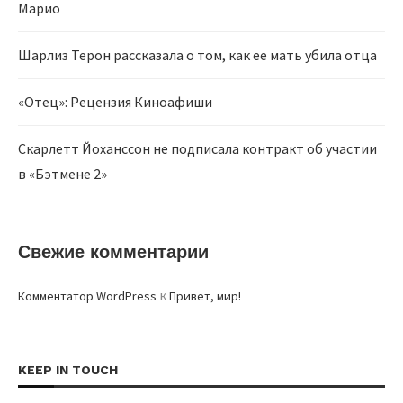
Марио
Шарлиз Терон рассказала о том, как ее мать убила отца
«Отец»: Рецензия Киноафиши
Скарлетт Йоханссон не подписала контракт об участии
в «Бэтмене 2»
Свежие комментарии
к
Комментатор WordPress
Привет, мир!
KEEP IN TOUCH