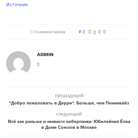
Источник
0 комментариев
0
ADMIN
предыдущий
"Добро пожаловать в Дерри". Больше, чем Пеннивайз
следующий
Всё как раньше и немного киберпанка: Юбилейная Ёлка
в Доме Союзов в Москве