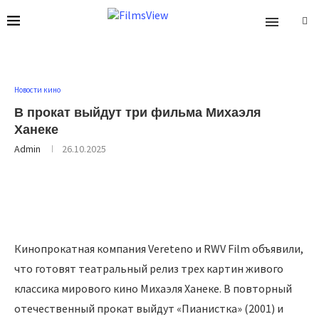
Новости кино
В прокат выйдут три фильма Михаэля
Ханеке
Admin
26.10.2025
Кинопрокатная компания Vereteno и RWV Film объявили,
что готовят театральный релиз трех картин живого
классика мирового кино Михаэля Ханеке. В повторный
отечественный прокат выйдут «Пианистка» (2001) и