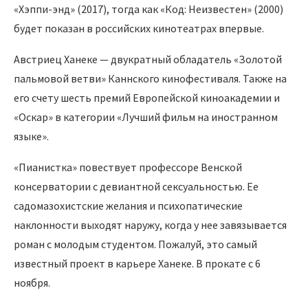
«Хэппи-энд» (2017), тогда как «Код: Неизвестен» (2000)
будет показан в российских кинотеатрах впервые.
Австриец Ханеке — двукратный обладатель «Золотой
пальмовой ветви» Каннского кинофестиваля. Также на
его счету шесть премий Европейской киноакадемии и
«Оскар» в категории «Лучший фильм на иностранном
языке».
«Пианистка» повествует профессоре Венской
консерватории с девиантной сексуальностью. Ее
садомазохистские желания и психопатические
наклонности выходят наружу, когда у нее завязывается
роман с молодым студентом. Пожалуй, это самый
известный проект в карьере Ханеке. В прокате с 6
ноября.