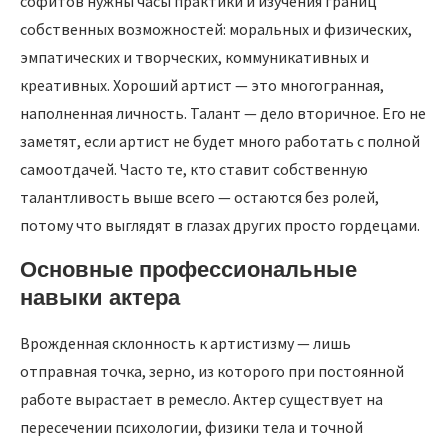
софитов нужны часы практики и изучения границ
собственных возможностей: моральных и физических,
эмпатических и творческих, коммуникативных и
креативных. Хороший артист — это многогранная,
наполненная личность. Талант — дело вторичное. Его не
заметят, если артист не будет много работать с полной
самоотдачей. Часто те, кто ставит собственную
талантливость выше всего — остаются без ролей,
потому что выглядят в глазах других просто гордецами.
Основные профессиональные
навыки актера
Врожденная склонность к артистизму — лишь
отправная точка, зерно, из которого при постоянной
работе вырастает в ремесло. Актер существует на
пересечении психологии, физики тела и точной