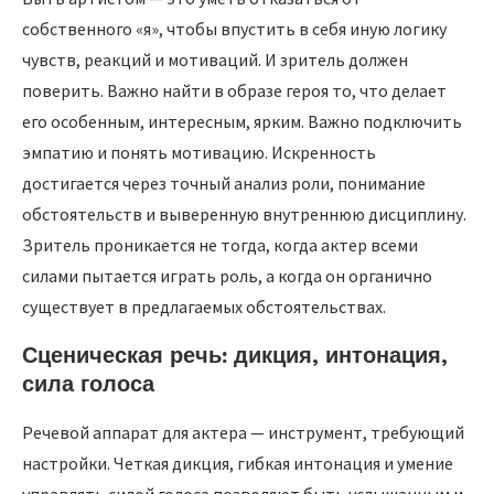
собственного «я», чтобы впустить в себя иную логику
чувств, реакций и мотиваций. И зритель должен
поверить. Важно найти в образе героя то, что делает
его особенным, интересным, ярким. Важно подключить
эмпатию и понять мотивацию. Искренность
достигается через точный анализ роли, понимание
обстоятельств и выверенную внутреннюю дисциплину.
Зритель проникается не тогда, когда актер всеми
силами пытается играть роль, а когда он органично
существует в предлагаемых обстоятельствах.
Сценическая речь: дикция, интонация,
сила голоса
Речевой аппарат для актера — инструмент, требующий
настройки. Четкая дикция, гибкая интонация и умение
управлять силой голоса позволяют быть услышанным и,