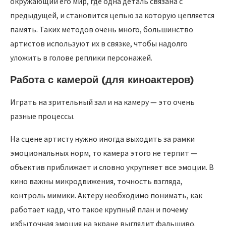
окружающий его мир, где одна деталь связана с
предыдущей, и становится цепью за которую цепляется
память. Таких методов очень много, большинство
артистов используют их в связке, чтобы надолго
уложить в голове реплики персонажей.
Работа с камерой (для киноактеров)
Играть на зрительный зал и на камеру — это очень
разные процессы.
На сцене артисту нужно иногда выходить за рамки
эмоциональных норм, то камера этого не терпит —
объектив приближает и словно укрупняет все эмоции. В
кино важны микродвижения, точность взгляда,
контроль мимики. Актеру необходимо понимать, как
работает кадр, что такое крупный план и почему
избыточная эмоция на экране выглядит фальшиво.