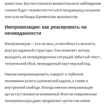
животных. Без постоянного внимательного наблюдения
сложно будет перевоплотиться в продавщицу на рынке
или осла из банды Бременских музыкантов.
Импровизация: как реагировать на
неожиданности
Импровизация — это не хаос, а способность мыслить
внутри заданной структуры. Она помогает актеру
выходить из непредвиденных ситуаций: забытый текст,
технический сбой, неожиданный партнерский ход.
Умение импровизировать говорит о глубоком
понимании роли и сценической задачи, а также о
внутренней свободе. Иногда именно импровизация
артиста становится изюминкой. Многие современные
кинорежиссеры даже предлагают артистам самим