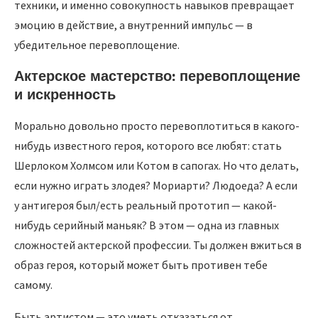
техники, и именно совокупность навыков превращает
эмоцию в действие, а внутренний импульс — в
убедительное перевоплощение.
Актерское мастерство: перевоплощение
и искренность
Морально довольно просто перевоплотиться в какого-
нибудь известного героя, которого все любят: стать
Шерлоком Холмсом или Котом в сапогах. Но что делать,
если нужно играть злодея? Мориарти? Людоеда? А если
у антигероя был/есть реальный прототип — какой-
нибудь серийный маньяк? В этом — одна из главных
сложностей актерской профессии. Ты должен вжиться в
образ героя, который может быть противен тебе
самому.
Быть артистом — это уметь отказаться от