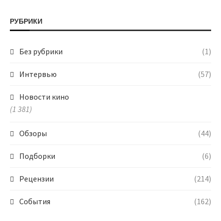
РУБРИКИ
Без рубрики
(1)
Интервью
(57)
Новости кино
(1 381)
Обзоры
(44)
Подборки
(6)
Рецензии
(214)
События
(162)