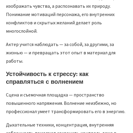
изображать чувства, а распознавать их природу.
Понимание мотиваций персонажа, его внутренних
конфликтов и скрытых желаний делает роль
многослойной.
Актер учится наблюдать — за собой, за другими, за
жизнью — и превращать этот опыт в материал для
работы.
Устойчивость к стрессу: как
справляться с волнением
Сцена и съемочная площадка — пространство
повышенного напряжения. Волнение неизбежно, но
профессионал умеет трансформировать его в энергию.
Дыхательные техники, концентрация, внутренняя
собранность помогают сохранить контроль даже в