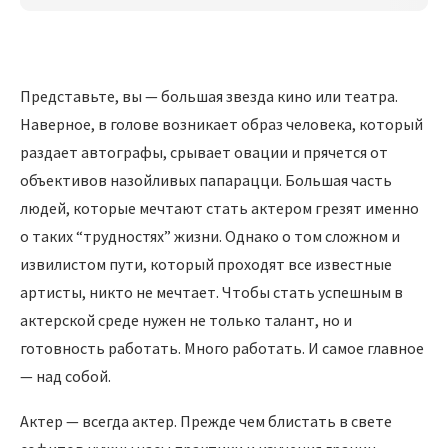
Представьте, вы — большая звезда кино или театра.
Наверное, в голове возникает образ человека, который
раздает автографы, срывает овации и прячется от
объективов назойливых папарацци. Большая часть
людей, которые мечтают стать актером грезят именно
о таких “трудностях” жизни. Однако о том сложном и
извилистом пути, который проходят все известные
артисты, никто не мечтает. Чтобы стать успешным в
актерской среде нужен не только талант, но и
готовность работать. Много работать. И самое главное
— над собой.
Актер — всегда актер. Прежде чем блистать в свете