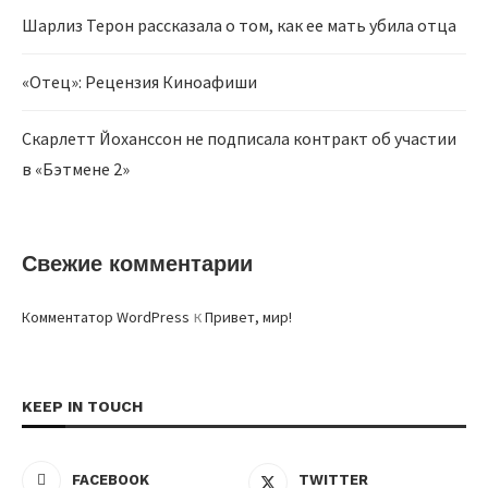
Шарлиз Терон рассказала о том, как ее мать убила отца
«Отец»: Рецензия Киноафиши
Скарлетт Йоханссон не подписала контракт об участии
в «Бэтмене 2»
Свежие комментарии
к
Комментатор WordPress
Привет, мир!
KEEP IN TOUCH
FACEBOOK
TWITTER