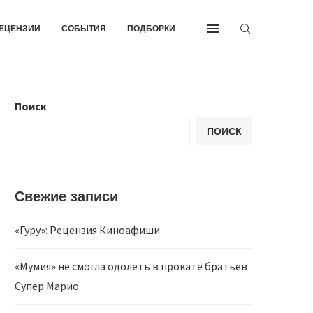
ЕЦЕНЗИИ
СОБЫТИЯ
ПОДБОРКИ
Поиск
ПОИСК
Свежие записи
«Гуру»: Рецензия Киноафиши
«Мумия» не смогла одолеть в прокате братьев
Супер Марио