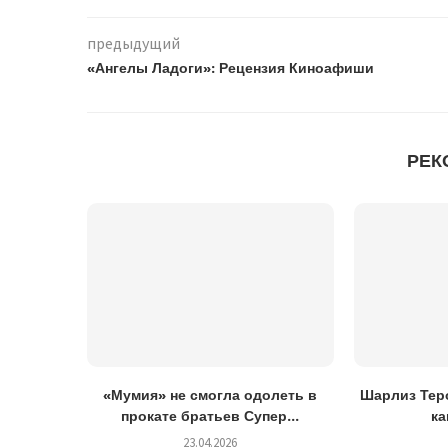
предыдущий
«Ангелы Ладоги»: Рецензия Киноафиши
РЕК
«Мумия» не смогла одолеть в
Шарлиз Теро
прокате братьев Супер...
ка
23.04.2026