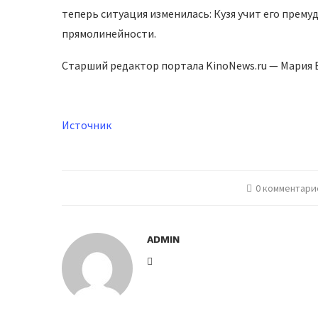
теперь ситуация изменилась: Кузя учит его прему
прямолинейности.
Старший редактор портала KinoNews.ru — Мария
Источник
0 комментари
ADMIN