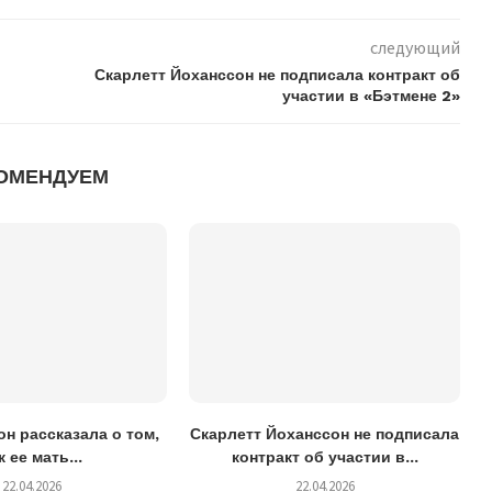
следующий
Скарлетт Йоханссон не подписала контракт об
участии в «Бэтмене 2»
ОМЕНДУЕМ
н рассказала о том,
Скарлетт Йоханссон не подписала
к ее мать...
контракт об участии в...
22.04.2026
22.04.2026