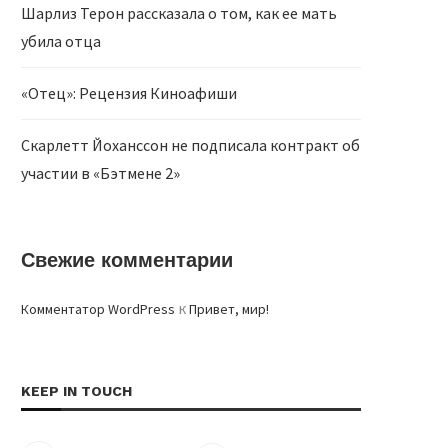
Шарлиз Терон рассказала о том, как ее мать
убила отца
«Отец»: Рецензия Киноафиши
Скарлетт Йоханссон не подписала контракт об
участии в «Бэтмене 2»
Свежие комментарии
к
Комментатор WordPress
Привет, мир!
KEEP IN TOUCH