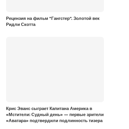
Рецензия на фильм "Гангстер". Золотой век
Ридли Скотта
Крис Эванс сыграет Капитана Америка в
«Мстители: Судный день» — первые зрители
«Аватара» подтвердили подлинность тизера