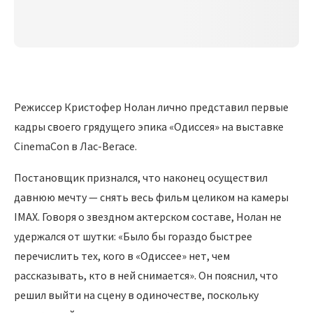
Режиссер Кристофер Нолан лично представил первые
кадры своего грядущего эпика «Одиссея» на выставке
CinemaCon в Лас-Вегасе.
Постановщик признался, что наконец осуществил
давнюю мечту — снять весь фильм целиком на камеры
IMAX. Говоря о звездном актерском составе, Нолан не
удержался от шутки: «Было бы гораздо быстрее
перечислить тех, кого в «Одиссее» нет, чем
рассказывать, кто в ней снимается». Он пояснил, что
решил выйти на сцену в одиночестве, поскольку