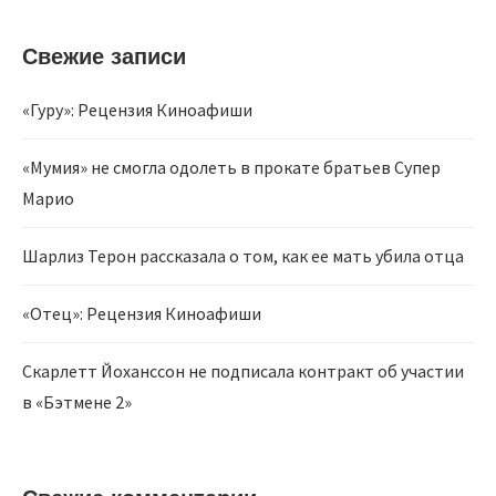
Свежие записи
«Гуру»: Рецензия Киноафиши
«Мумия» не смогла одолеть в прокате братьев Супер
Марио
Шарлиз Терон рассказала о том, как ее мать убила отца
«Отец»: Рецензия Киноафиши
Скарлетт Йоханссон не подписала контракт об участии
в «Бэтмене 2»