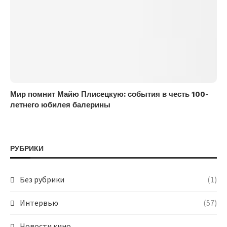
Мир помнит Майю Плисецкую: события в честь 100-
летнего юбилея балерины
РУБРИКИ
Без рубрики
(1)
Интервью
(57)
Новости кино