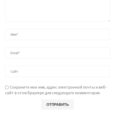
Сохраните мое имя, адрес электронной почты и веб-
сайт в этом браузере для следующего комментария.