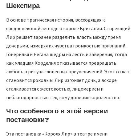
Шекспира
В основе трагическая история, восходящая к
средневековой легенде о короле Британии. Стареющий
Лир решает заранее разделить власть между тремя
дочерьми, измеряя их чувства громкостью признаний.
Гонерилья и Регана щедры на лесть и заверения, тогда
как младшая Корделия отказывается превращать
любовь в ритуал словесных преувеличений. Этот отказ
становится роковым: Лир изгоняет дочь, а вскоре
сталкивается с жестокостью, лицемерием и
неблагодарностью тех, кому доверил королевство.
Что особенного в этой версии
постановки?
Эта постановка «Короля Лир» в театре имени