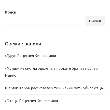
Поиск
ПОИСК
Свежие записи
«Гуру»: Рецензия Киноафиши
«Мумия» не смогла одолеть в прокате братьев Супер
Марио
Шарлиз Терон рассказала о том, как ее мать убила отца
«Отец»: Рецензия Киноафиши