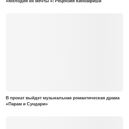
«Мелодия их мечты »: Рецензия Киноафиши
В прокат выйдет музыкальная романтическая драма
«Парам и Сундари»