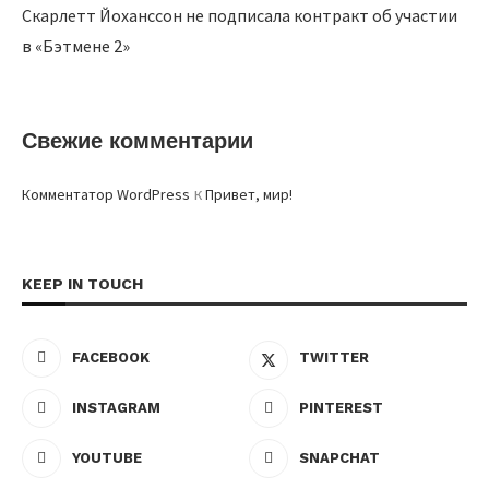
Скарлетт Йоханссон не подписала контракт об участии
в «Бэтмене 2»
Свежие комментарии
к
Комментатор WordPress
Привет, мир!
KEEP IN TOUCH
FACEBOOK
TWITTER
INSTAGRAM
PINTEREST
YOUTUBE
SNAPCHAT