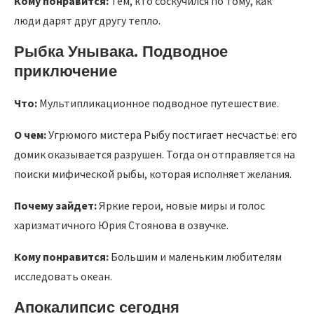
Кому понравится:
Тем, кто соскучился по тому, как
люди дарят друг другу тепло.
Рыбка Унывака. Подводное
приключение
Что:
Мультипликационное подводное путешествие.
О чем:
Угрюмого мистера Рыбу постигает несчастье: его
домик оказывается разрушен. Тогда он отправляется на
поиски мифической рыбы, которая исполняет желания.
Почему зайдет:
Яркие герои, новые миры и голос
харизматичного Юрия Стоянова в озвучке.
Кому понравится:
Большим и маленьким любителям
исследовать океан.
Апокалипсис сегодня