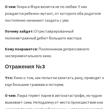
О чем:
Генри и Мэри женятся не по любви. У них
рождается ребенок-мутант, от которого оба родителя
постепенно начинают сходить с ума.
Почему зайдет:
Отреставрированный
полнометражный дебют большого мастера.
Кому понравится:
Поклонникам депрессивного
экспериментального кино.
Отражения №3
Что:
Кино о том, как попытки залатать рану, приводят к
еще большим травмам и потерям.
О чем:
Лаура теряет парня в автокатастрофе, но чудом
выживает сама. Неподалеку от места происшествия она