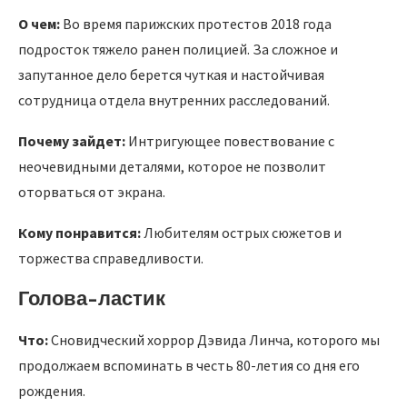
О чем:
Во время парижских протестов 2018 года
подросток тяжело ранен полицией. За сложное и
запутанное дело берется чуткая и настойчивая
сотрудница отдела внутренних расследований.
Почему зайдет:
Интригующее повествование с
неочевидными деталями, которое не позволит
оторваться от экрана.
Кому понравится:
Любителям острых сюжетов и
торжества справедливости.
Голова-ластик
Что:
Сновидческий хоррор Дэвида Линча, которого мы
продолжаем вспоминать в честь 80-летия со дня его
рождения.