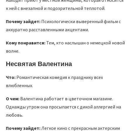
находит приют у местной женщины, которая относится
к ней с внезапной и подозрительной теплотой.
Почему зайдет:
Психологически выверенный фильм с
аккуратно расставленными акцентами.
Кому понравится:
Тем, кто наслышан о немецкой новой
волне.
Несвятая Валентина
Что:
Романтическая комедия к празднику всех
влюбленных.
О чем:
Валентина работает в цветочном магазине.
Однажды утром она просыпается с дикой аллергией на
любовь.
Почему зайдет:
Легкое кино с прекрасным актерским