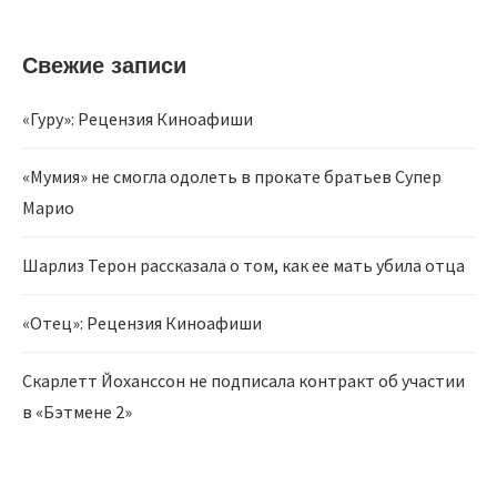
Свежие записи
«Гуру»: Рецензия Киноафиши
«Мумия» не смогла одолеть в прокате братьев Супер
Марио
Шарлиз Терон рассказала о том, как ее мать убила отца
«Отец»: Рецензия Киноафиши
Скарлетт Йоханссон не подписала контракт об участии
в «Бэтмене 2»