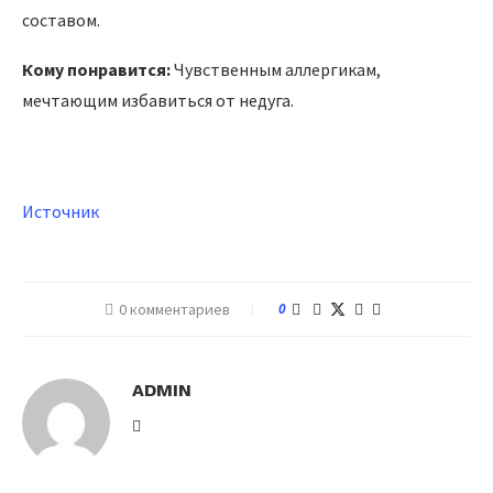
составом.
Кому понравится:
Чувственным аллергикам,
мечтающим избавиться от недуга.
Источник
0 комментариев
0
ADMIN