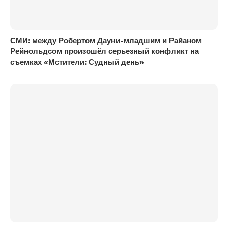
СМИ: между Робертом Дауни-младшим и Райаном
Рейнольдсом произошёл серьезный конфликт на
съемках «Мстители: Судный день»