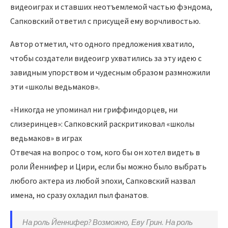
видеоиграх и ставших неотъемлемой частью фэндома,
Сапковский ответил с присущей ему ворчливостью.
Автор отметил, что одного предложения хватило,
чтобы создатели видеоигр ухватились за эту идею с
завидным упорством и чудесным образом размножили
эти «школы ведьмаков».
«Никогда не упоминал ни гриффиндорцев, ни
слизеринцев»: Сапковский раскритиковал «школы
ведьмаков» в играх
Отвечая на вопрос о том, кого бы он хотел видеть в
роли Йеннифер и Цири, если бы можно было выбрать
любого актера из любой эпохи, Сапковский назвал
имена, но сразу охладил пыл фанатов.
На роль Йеннифер? Возможно, Еву Грин. На роль