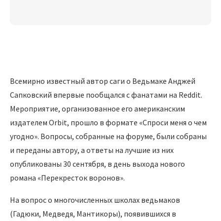
Всемирно известный автор саги о Ведьмаке Анджей
Сапковский впервые пообщался с фанатами на Reddit.
Мероприятие, организованное его американским
издателем Orbit, прошло в формате «Спроси меня о чем
угодно». Вопросы, собранные на форуме, были собраны
и переданы автору, а ответы на лучшие из них
опубликованы 30 сентября, в день выхода нового
романа «Перекресток воронов».
На вопрос о многочисленных школах ведьмаков
(Гадюки, Медведя, Мантикоры), появившихся в