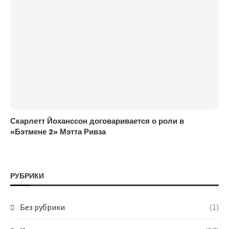
Скарлетт Йоханссон договаривается о роли в
«Бэтмене 2» Мэтта Ривза
РУБРИКИ
Без рубрики
(1)