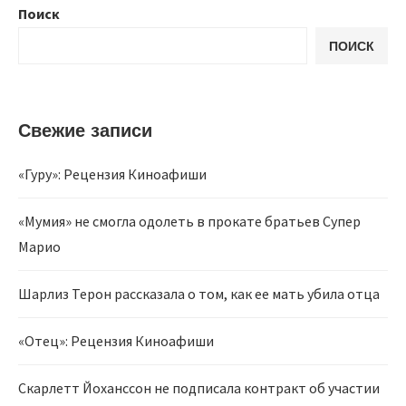
Поиск
ПОИСК
Свежие записи
«Гуру»: Рецензия Киноафиши
«Мумия» не смогла одолеть в прокате братьев Супер
Марио
Шарлиз Терон рассказала о том, как ее мать убила отца
«Отец»: Рецензия Киноафиши
Скарлетт Йоханссон не подписала контракт об участии