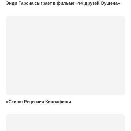
Энди Гарсиа сыграет в фильме «14 друзей Оушена»
«Стив»: Рецензия Киноафиши