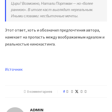
Цири? Возможно, Натали Портман — но «более
раннюю». В итоге каст выглядит нереальным.
Иными словами: несбыточные мечты.
Этот ответ, хоть и обозначил предпочтения автора,
намекает на пропасть между воображаемым идеалом и
реальностью кинокастинга.
Источник
0 комментариев
0
ADMIN