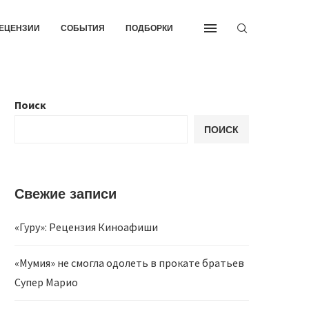
ЕЦЕНЗИИ
СОБЫТИЯ
ПОДБОРКИ
Поиск
ПОИСК
Свежие записи
«Гуру»: Рецензия Киноафиши
«Мумия» не смогла одолеть в прокате братьев
Супер Марио