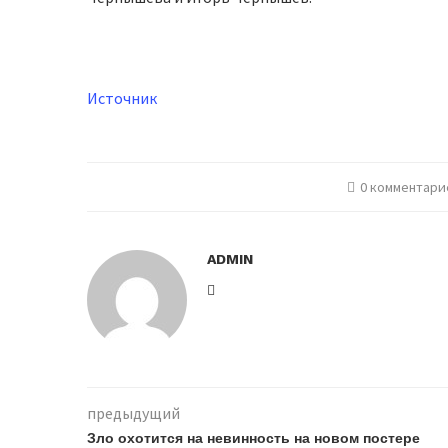
Источник
0 комментари
ADMIN
предыдущий
Зло охотится на невинность на новом постере