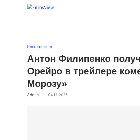
Новости кино
Антон Филипенко получ
Орейро в трейлере ком
Морозу»
Admin
04.11.2025