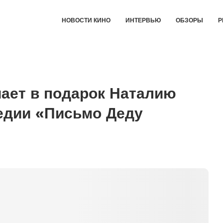
НОВОСТИ КИНО
ИНТЕРВЬЮ
ОБЗОРЫ
Р
ает в подарок Наталию
едии «Письмо Деду