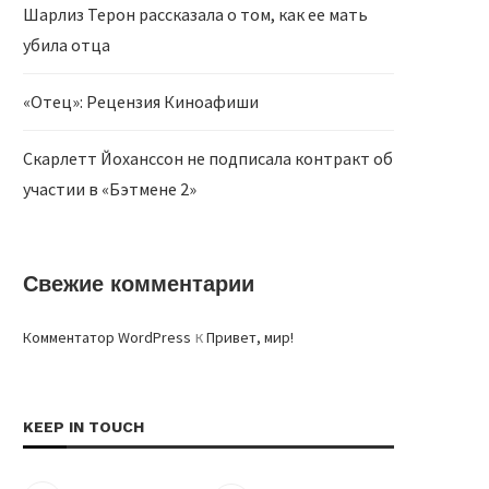
Шарлиз Терон рассказала о том, как ее мать
убила отца
«Отец»: Рецензия Киноафиши
Скарлетт Йоханссон не подписала контракт об
участии в «Бэтмене 2»
Свежие комментарии
к
Комментатор WordPress
Привет, мир!
KEEP IN TOUCH