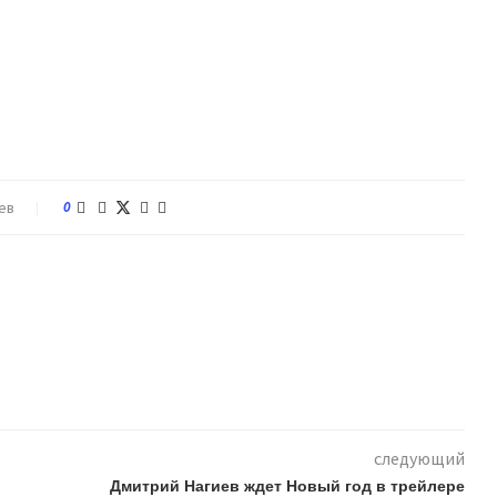
ев
0
следующий
Дмитрий Нагиев ждет Новый год в трейлере