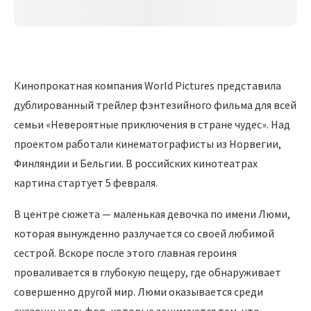
Кинопрокатная компания World Pictures представила
дублированный трейлер фэнтезийного фильма для всей
семьи «Невероятные приключения в стране чудес». Над
проектом работали кинематографисты из Норвегии,
Финляндии и Бельгии. В российских кинотеатрах
картина стартует 5 февраля.
В центре сюжета — маленькая девочка по имени Люми,
которая вынужденно разлучается со своей любимой
сестрой. Вскоре после этого главная героиня
проваливается в глубокую пещеру, где обнаруживает
совершенно другой мир. Люми оказывается среди
сказочных эльфов, которые занимаются тем, что