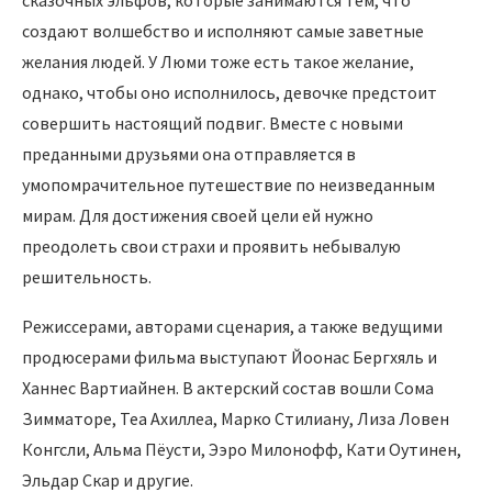
создают волшебство и исполняют самые заветные
желания людей. У Люми тоже есть такое желание,
однако, чтобы оно исполнилось, девочке предстоит
совершить настоящий подвиг. Вместе с новыми
преданными друзьями она отправляется в
умопомрачительное путешествие по неизведанным
мирам. Для достижения своей цели ей нужно
преодолеть свои страхи и проявить небывалую
решительность.
Режиссерами, авторами сценария, а также ведущими
продюсерами фильма выступают Йоонас Бергхяль и
Ханнес Вартиайнен. В актерский состав вошли Сома
Зимматоре, Теа Ахиллеа, Марко Стилиану, Лиза Ловен
Конгсли, Альма Пёусти, Ээро Милонофф, Кати Оутинен,
Эльдар Скар и другие.