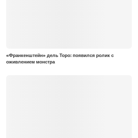
«Франкенштейн» дель Торо: появился ролик с
оживлением монстра