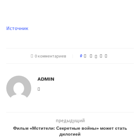
Источник
0 комментариев
0
ADMIN
предыдущий
Фильм «Мстители: Секретные войны» может стать
дилогией