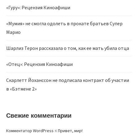
«Гуру»: Рецензия Киноафиши
«Мумия» не смогла одолеть в прокате братьев Супер
Марио
Шарлиз Терон рассказала о том, как ее мать убила отца
«Отец»: Рецензия Киноафиши
Скарлетт Йоханссон не подписала контракт об участии
в «Бэтмене 2»
Свежие комментарии
к
Комментатор WordPress
Привет, мир!