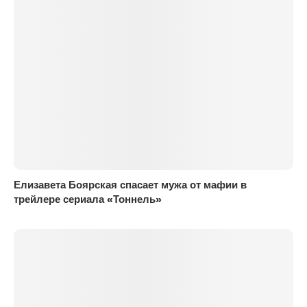
Елизавета Боярская спасает мужа от мафии в
трейлере сериала «Тоннель»