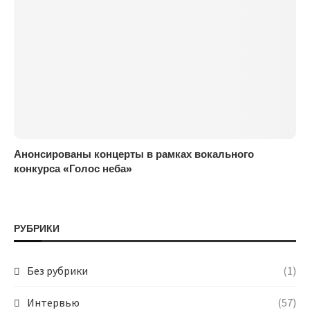
Анонсированы концерты в рамках вокального
конкурса «Голос неба»
РУБРИКИ
Без рубрики
(1)
Интервью
(57)