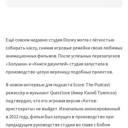
Ещё совсем недавно студия Disney могла с лёгкостью
собирать кассу, снимая игровые ремейки своих любимых
анимационных фильмов. После успешных перезапусков
«Золушки» и «Книги джунглей» студия запустила в
производство целую вереницу подобных проектов.
В новом интервью для подкаста Score: The Podcast
режиссёр и музыкант Questlove (Амир Калиб Томпсон)
подтвердил, что его игровая версия «Котов-
аристократы» не выйдет. Изначально анонсированный
в 2022 году, фильм был запущен в производство при
предыдущем руководстве студии во главе с Бобом