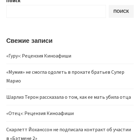
Поиск
ПОИСК
Свежие записи
«Гуру»: Рецензия Киноафиши
«Мумия» не смогла одолеть в прокате братьев Супер
Марио
Шарлиз Терон рассказала о том, как ее мать убила отца
«Отец»: Рецензия Киноафиши
Скарлетт Йоханссон не подписала контракт об участии
в «Бэтмене 2»