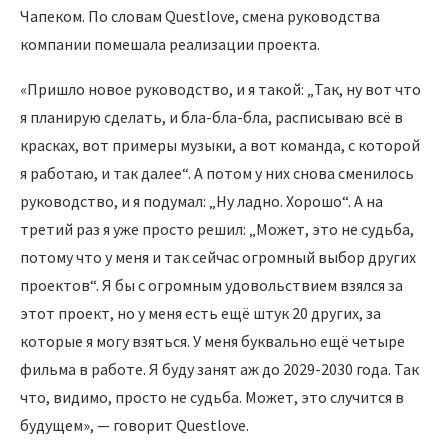
Чапеком. По словам Questlove, смена руководства
компании помешала реализации проекта.
«Пришло новое руководство, и я такой: „Так, ну вот что
я планирую сделать, и бла-бла-бла, расписываю всё в
красках, вот примеры музыки, а вот команда, с которой
я работаю, и так далее“. А потом у них снова сменилось
руководство, и я подумал: „Ну ладно. Хорошо“. А на
третий раз я уже просто решил: „Может, это не судьба,
потому что у меня и так сейчас огромный выбор других
проектов“. Я бы с огромным удовольствием взялся за
этот проект, но у меня есть ещё штук 20 других, за
которые я могу взяться. У меня буквально ещё четыре
фильма в работе. Я буду занят аж до 2029-2030 года. Так
что, видимо, просто не судьба. Может, это случится в
будущем», — говорит Questlove.