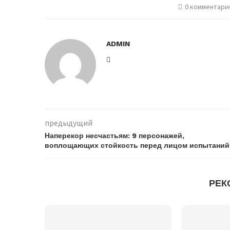
0 комментари
ADMIN
предыдущий
Наперекор несчастьям: 9 персонажей,
воплощающих стойкость перед лицом испытаний
РЕК