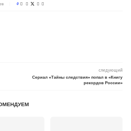
ев
0
следующий
Сериал «Тайны следствия» попал в «Книгу
рекордов России»
ОМЕНДУЕМ