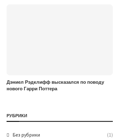
Дэниел Рэдклифф высказался по поводу
нового Гарри Поттера
РУБРИКИ
Без рубрики
(1)