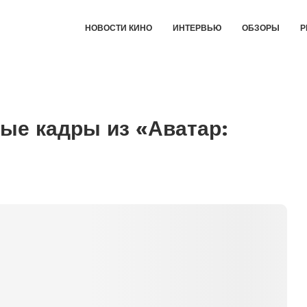
НОВОСТИ КИНО
ИНТЕРВЬЮ
ОБЗОРЫ
Р
вые кадры из «Аватар: