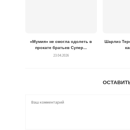
«Мумия» не смогла одолеть в
Шарлиз Теро
прокате братьев Супер...
ка
23.04.2026
ОСТАВИТ