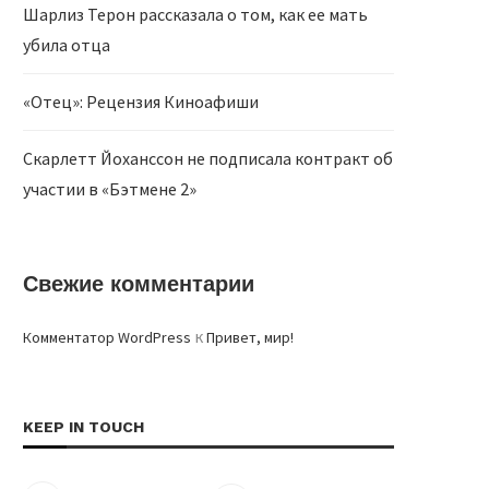
Шарлиз Терон рассказала о том, как ее мать
убила отца
«Отец»: Рецензия Киноафиши
Скарлетт Йоханссон не подписала контракт об
участии в «Бэтмене 2»
Свежие комментарии
к
Комментатор WordPress
Привет, мир!
KEEP IN TOUCH