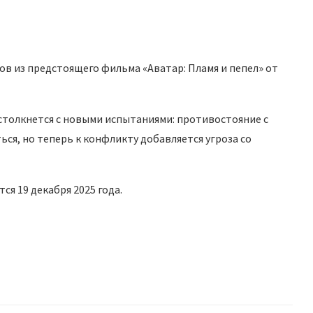
в из предстоящего фильма «Аватар: Пламя и пепел» от
 столкнется с новыми испытаниями: противостояние с
я, но теперь к конфликту добавляется угроза со
ся 19 декабря 2025 года.