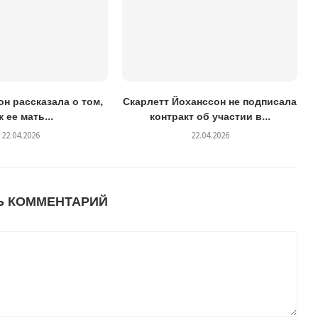
н рассказала о том,
Скарлетт Йоханссон не подписала
к ее мать...
контракт об участии в...
22.04.2026
22.04.2026
Ь КОММЕНТАРИЙ