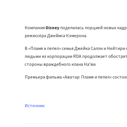
Компания
Disney
поделилась порцией новых кадро
режиссёра Джеймса Кэмерона.
В «Пламя и пепел» семья Джейка Салли и Нейтири
людьми из корпорации RDA продолжает обострятьс
стороны враждебного клана На’ви.
Премьера фильма «Аватар: Пламя и пепел» состоит
Источник