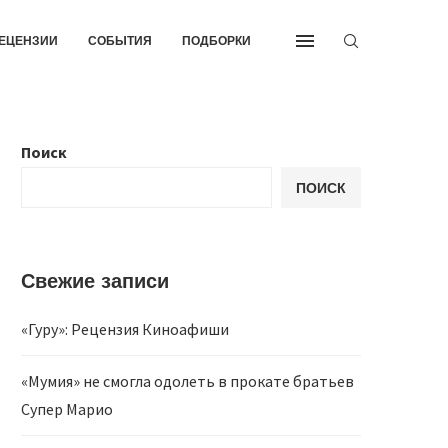
ЕЦЕНЗИИ
СОБЫТИЯ
ПОДБОРКИ
Поиск
ПОИСК
Свежие записи
«Гуру»: Рецензия Киноафиши
«Мумия» не смогла одолеть в прокате братьев
Супер Марио