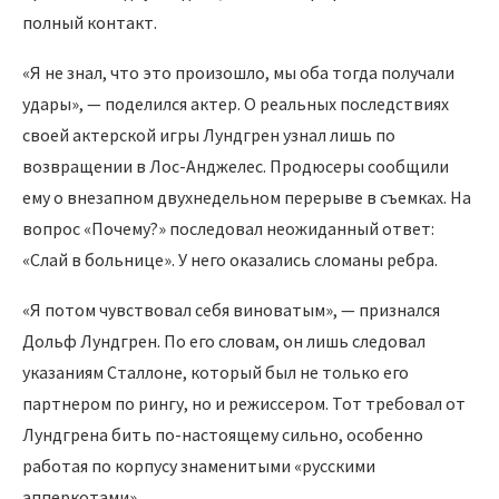
полный контакт.
«Я не знал, что это произошло, мы оба тогда получали
удары», — поделился актер. О реальных последствиях
своей актерской игры Лундгрен узнал лишь по
возвращении в Лос-Анджелес. Продюсеры сообщили
ему о внезапном двухнедельном перерыве в съемках. На
вопрос «Почему?» последовал неожиданный ответ:
«Слай в больнице». У него оказались сломаны ребра.
«Я потом чувствовал себя виноватым», — признался
Дольф Лундгрен. По его словам, он лишь следовал
указаниям Сталлоне, который был не только его
партнером по рингу, но и режиссером. Тот требовал от
Лундгрена бить по-настоящему сильно, особенно
работая по корпусу знаменитыми «русскими
апперкотами».