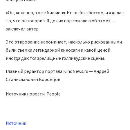
«Он, конечно, тоже бил меня. Но он был боссом, и я делал
то, что он говорил. Я до сих пор сожалею об этом», —
заключил актер.
Это откровение напоминает, насколько рискованными
были съемки легендарной киносаги и какой ценой
иногда даются зрелищные голливудские сцены.
Главный редактор портала KinoNews.ru — Андрей
Станиславович Воронцов
Источник новости: People
Источник