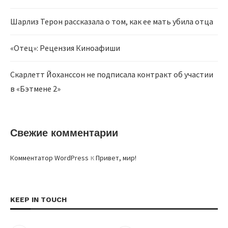
Шарлиз Терон рассказала о том, как ее мать убила отца
«Отец»: Рецензия Киноафиши
Скарлетт Йоханссон не подписала контракт об участии
в «Бэтмене 2»
Свежие комментарии
к
Комментатор WordPress
Привет, мир!
KEEP IN TOUCH