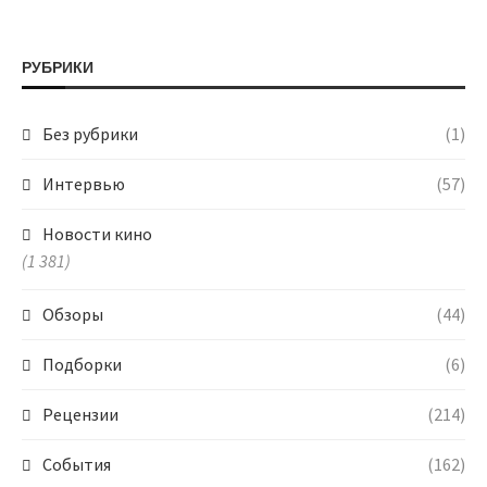
РУБРИКИ
Без рубрики
(1)
Интервью
(57)
Новости кино
(1 381)
Обзоры
(44)
Подборки
(6)
Рецензии
(214)
События
(162)