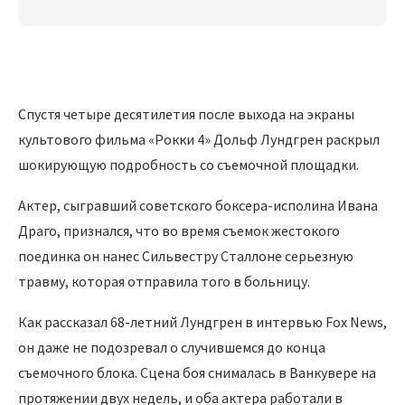
Спустя четыре десятилетия после выхода на экраны
культового фильма «Рокки 4» Дольф Лундгрен раскрыл
шокирующую подробность со съемочной площадки.
Актер, сыгравший советского боксера-исполина Ивана
Драго, признался, что во время съемок жестокого
поединка он нанес Сильвестру Сталлоне серьезную
травму, которая отправила того в больницу.
Как рассказал 68-летний Лундгрен в интервью Fox News,
он даже не подозревал о случившемся до конца
съемочного блока. Сцена боя снималась в Ванкувере на
протяжении двух недель, и оба актера работали в