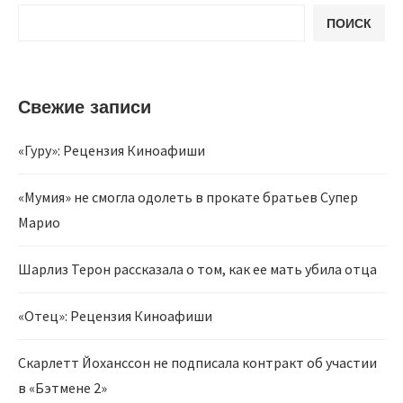
ПОИСК
Свежие записи
«Гуру»: Рецензия Киноафиши
«Мумия» не смогла одолеть в прокате братьев Супер
Марио
Шарлиз Терон рассказала о том, как ее мать убила отца
«Отец»: Рецензия Киноафиши
Скарлетт Йоханссон не подписала контракт об участии
в «Бэтмене 2»