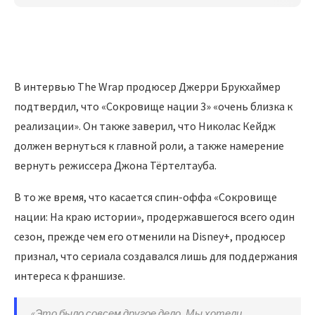
В интервью The Wrap продюсер Джерри Брукхаймер
подтвердил, что «Сокровище нации 3» «очень близка к
реализации». Он также заверил, что Николас Кейдж
должен вернуться к главной роли, а также намерение
вернуть режиссера Джона Тёртелтауба.
В то же время, что касается спин-оффа «Сокровище
нации: На краю истории», продержавшегося всего один
сезон, прежде чем его отменили на Disney+, продюсер
признал, что сериала создавался лишь для поддержания
интереса к франшизе.
«Это было совсем другое дело. Мы хотели