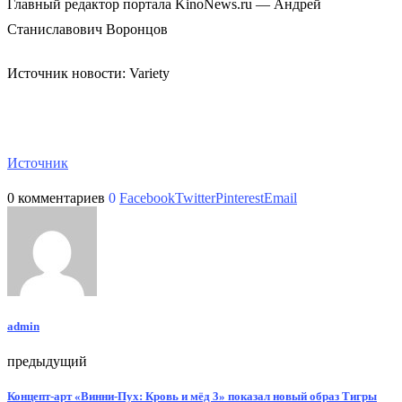
Главный редактор портала KinoNews.ru — Андрей
Станиславович Воронцов
Источник новости: Variety
Источник
0 комментариев
0
Facebook
Twitter
Pinterest
Email
admin
предыдущий
Концепт-арт «Винни-Пух: Кровь и мёд 3» показал новый образ Тигры