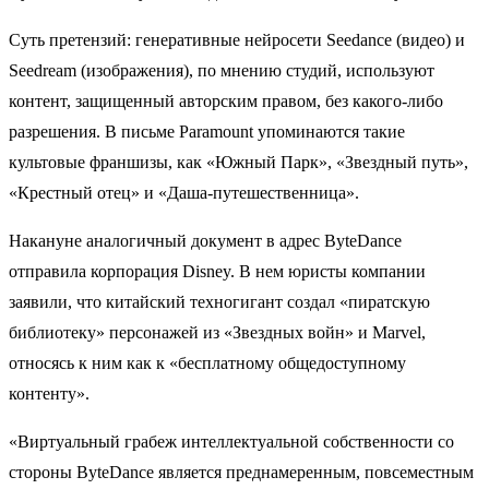
Суть претензий: генеративные нейросети Seedance (видео) и
Seedream (изображения), по мнению студий, используют
контент, защищенный авторским правом, без какого-либо
разрешения. В письме Paramount упоминаются такие
культовые франшизы, как «Южный Парк», «Звездный путь»,
«Крестный отец» и «Даша-путешественница».
Накануне аналогичный документ в адрес ByteDance
отправила корпорация Disney. В нем юристы компании
заявили, что китайский техногигант создал «пиратскую
библиотеку» персонажей из «Звездных войн» и Marvel,
относясь к ним как к «бесплатному общедоступному
контенту».
«Виртуальный грабеж интеллектуальной собственности со
стороны ByteDance является преднамеренным, повсеместным