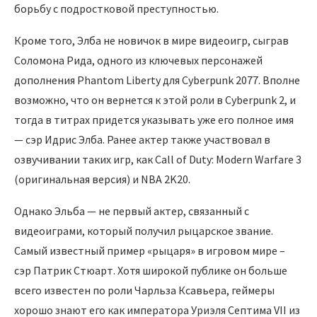
борьбу с подростковой преступностью.
Кроме того, Элба не новичок в мире видеоигр, сыграв
Соломона Рида, одного из ключевых персонажей
дополнения Phantom Liberty для Cyberpunk 2077. Вполне
возможно, что он вернется к этой роли в Cyberpunk 2, и
тогда в титрах придется указывать уже его полное имя
— сэр Идрис Элба. Ранее актер также участвовал в
озвучивании таких игр, как Call of Duty: Modern Warfare 3
(оригинальная версия) и NBA 2K20.
Однако Эльба — не первый актер, связанный с
видеоиграми, который получил рыцарское звание.
Самый известный пример «рыцаря» в игровом мире –
сэр Патрик Стюарт. Хотя широкой публике он больше
всего известен по роли Чарльза Ксавьера, геймеры
хорошо знают его как императора Уриэля Септима VII из