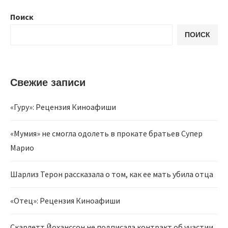
Поиск
ПОИСК
Свежие записи
«Гуру»: Рецензия Киноафиши
«Мумия» не смогла одолеть в прокате братьев Супер
Марио
Шарлиз Терон рассказала о том, как ее мать убила отца
«Отец»: Рецензия Киноафиши
Скарлетт Йоханссон не подписала контракт об участии