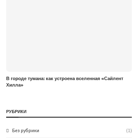
В городе тумана: как устроена вселенная «Сайлент
Хилла»
РУБРИКИ
Без рубрики
(1)