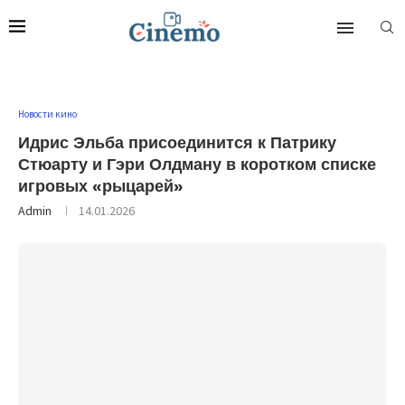
Новости кино
Идрис Эльба присоединится к Патрику
Стюарту и Гэри Олдману в коротком списке
игровых «рыцарей»
Admin
14.01.2026