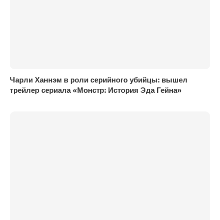
Чарли Ханнэм в роли серийного убийцы: вышел
трейлер сериала «Монстр: История Эда Гейна»