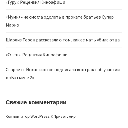
«Гуру»: Рецензия Киноафиши
«Мумия» не смогла одолеть в прокате братьев Супер
Марио
Шарлиз Терон рассказала о том, как ее мать убила отца
«Отец»: Рецензия Киноафиши
Скарлетт Йоханссон не подписала контракт об участии
в «Бэтмене 2»
Свежие комментарии
к
Комментатор WordPress
Привет, мир!