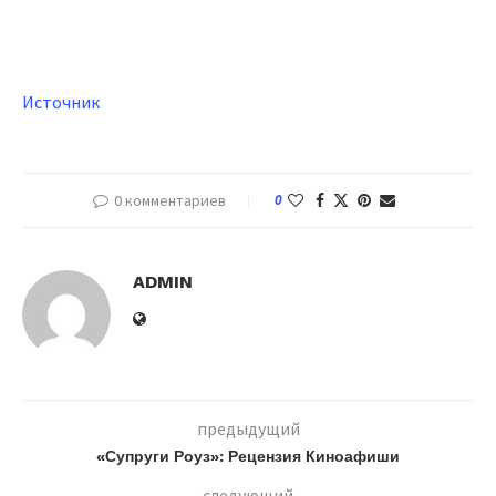
Источник
0 комментариев
0
ADMIN
предыдущий
«Супруги Роуз»: Рецензия Киноафиши
следующий