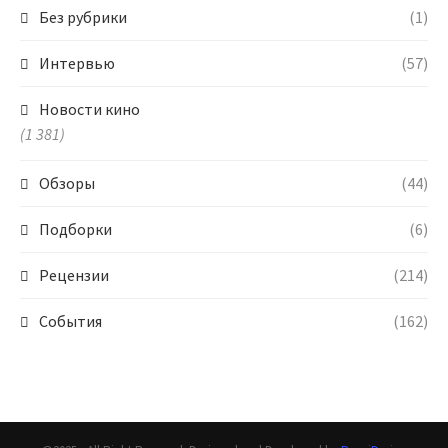
Без рубрики
(1)
Интервью
(57)
Новости кино
(1 381)
Обзоры
(44)
Подборки
(6)
Рецензии
(214)
События
(162)