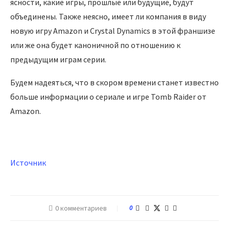
ясности, какие игры, прошлые или будущие, будут
объединены. Также неясно, имеет ли компания в виду
новую игру Amazon и Crystal Dynamics в этой франшизе
или же она будет каноничной по отношению к
предыдущим играм серии.
Будем надеяться, что в скором времени станет известно
больше информации о сериале и игре Tomb Raider от
Amazon.
Источник
0 комментариев
0