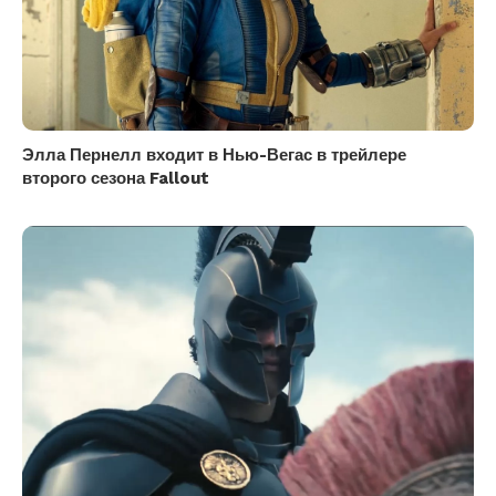
Элла Пернелл входит в Нью-Вегас в трейлере
второго сезона Fallout