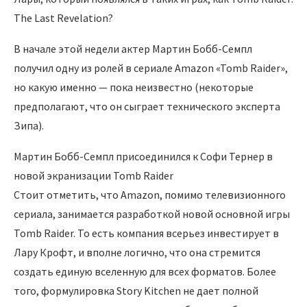
The Last Revelation?
В начале этой недели актер Мартин Бобб-Семпл
получил одну из ролей в сериале Amazon «Tomb Raider»,
но какую именно — пока неизвестно (некоторые
предполагают, что он сыграет технического эксперта
Зипа).
Мартин Бобб-Семпл присоединился к Софи Тернер в
новой экранизации Tomb Raider
Стоит отметить, что Amazon, помимо телевизионного
сериала, занимается разработкой новой основной игры
Tomb Raider. То есть компания всерьез инвестирует в
Лару Крофт, и вполне логично, что она стремится
создать единую вселенную для всех форматов. Более
того, формулировка Story Kitchen не дает полной