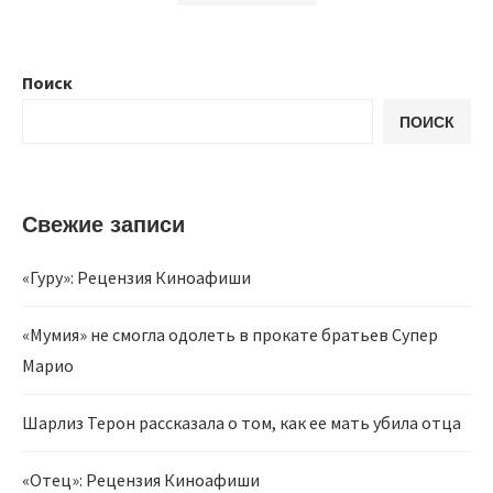
Поиск
ПОИСК
Свежие записи
«Гуру»: Рецензия Киноафиши
«Мумия» не смогла одолеть в прокате братьев Супер
Марио
Шарлиз Терон рассказала о том, как ее мать убила отца
«Отец»: Рецензия Киноафиши