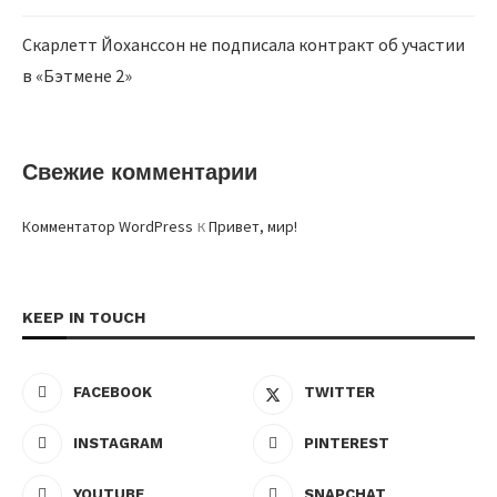
Скарлетт Йоханссон не подписала контракт об участии
в «Бэтмене 2»
Свежие комментарии
к
Комментатор WordPress
Привет, мир!
KEEP IN TOUCH
FACEBOOK
TWITTER
INSTAGRAM
PINTEREST
YOUTUBE
SNAPCHAT