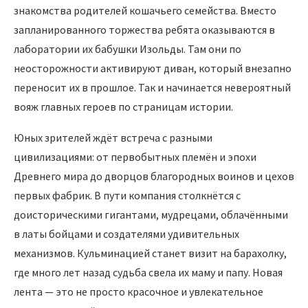
знакомства родителей кошачьего семейства. Вместо
запланированного торжества ребята оказываются в
лаборатории их бабушки Изольды. Там они по
неосторожности активируют диван, который внезапно
переносит их в прошлое. Так и начинается невероятный
вояж главных героев по страницам истории.
Юных зрителей ждёт встреча с разными
цивилизациями: от первобытных племён и эпохи
Древнего мира до дворцов благородных воинов и цехов
первых фабрик. В пути компания столкнётся с
доисторическими гигантами, мудрецами, облачёнными
в латы бойцами и создателями удивительных
механизмов. Кульминацией станет визит на барахолку,
где много лет назад судьба свела их маму и папу. Новая
лента — это не просто красочное и увлекательное