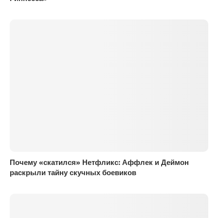
Почему «скатился» Нетфликс: Аффлек и Деймон
раскрыли тайну скучных боевиков