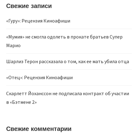
Свежие записи
«Гуру»: Рецензия Киноафиши
«Мумия» не смогла одолеть в прокате братьев Супер
Марио
Шарлиз Терон рассказала о том, как ее мать убила отца
«Отец»: Рецензия Киноафиши
Скарлетт Йоханссон не подписала контракт об участии
в «Бэтмене 2»
Свежие комментарии