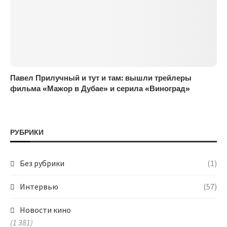
Павел Прилучный и тут и там: вышли трейлеры
фильма «Мажор в Дубае» и серила «Виноград»
РУБРИКИ
Без рубрики
(1)
Интервью
(57)
Новости кино
(1 381)