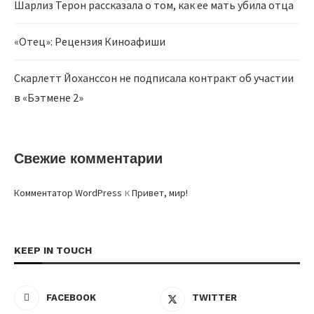
Шарлиз Терон рассказала о том, как ее мать убила отца
«Отец»: Рецензия Киноафиши
Скарлетт Йоханссон не подписала контракт об участии
в «Бэтмене 2»
Свежие комментарии
к
Комментатор WordPress
Привет, мир!
KEEP IN TOUCH
FACEBOOK
TWITTER