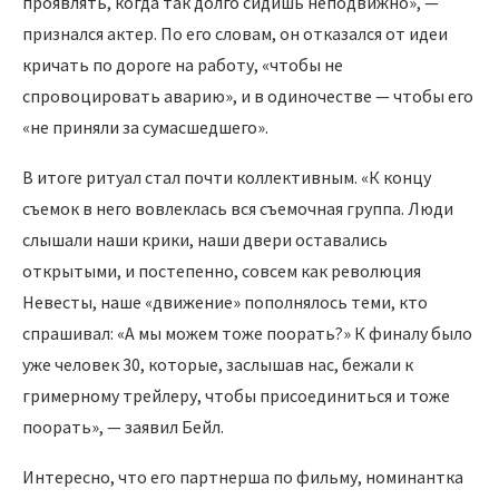
проявлять, когда так долго сидишь неподвижно», —
признался актер. По его словам, он отказался от идеи
кричать по дороге на работу, «чтобы не
спровоцировать аварию», и в одиночестве — чтобы его
«не приняли за сумасшедшего».
В итоге ритуал стал почти коллективным. «К концу
съемок в него вовлеклась вся съемочная группа. Люди
слышали наши крики, наши двери оставались
открытыми, и постепенно, совсем как революция
Невесты, наше «движение» пополнялось теми, кто
спрашивал: «А мы можем тоже поорать?» К финалу было
уже человек 30, которые, заслышав нас, бежали к
гримерному трейлеру, чтобы присоединиться и тоже
поорать», — заявил Бейл.
Интересно, что его партнерша по фильму, номинантка