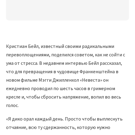
Кристиан Бейл, известный своими радикальными
перевоплощениями, поделился советом, как не сойти с
ума от стресса. В недавнем интервью Бейл рассказал,
что для превращения в чудовище Франкенштейна в
новом фильме Мэгги Джилленхол «Невеста» он
ежедневно проводил по шесть часов в гримерном
кресле и, чтобы сбросить напряжение, вопил во весь
голос.
«Я дико орал каждый день. Просто чтобы выплеснуть
отчаяние, всю ту сдержанность, которую нужно