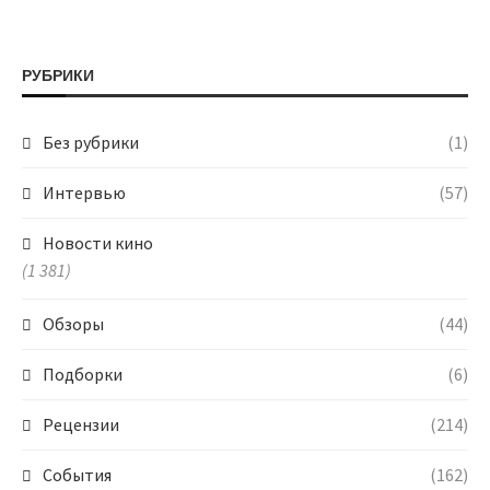
РУБРИКИ
Без рубрики
(1)
Интервью
(57)
Новости кино
(1 381)
Обзоры
(44)
Подборки
(6)
Рецензии
(214)
События
(162)