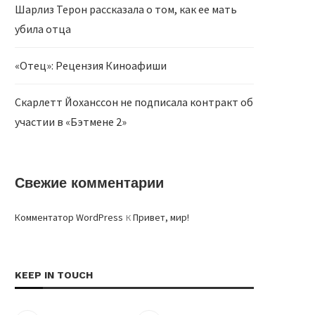
Шарлиз Терон рассказала о том, как ее мать
убила отца
«Отец»: Рецензия Киноафиши
Скарлетт Йоханссон не подписала контракт об
участии в «Бэтмене 2»
Свежие комментарии
к
Комментатор WordPress
Привет, мир!
KEEP IN TOUCH