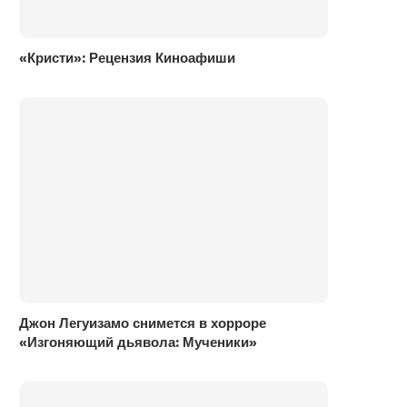
«Кристи»: Рецензия Киноафиши
Джон Легуизамо снимется в хорроре
«Изгоняющий дьявола: Мученики»