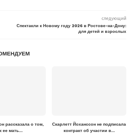
следующий
Спектакли к Новому году 2026 в Ростове-на-Дону:
для детей и взрослых
ОМЕНДУЕМ
н рассказала о том,
Скарлетт Йоханссон не подписала
к ее мать...
контракт об участии в...