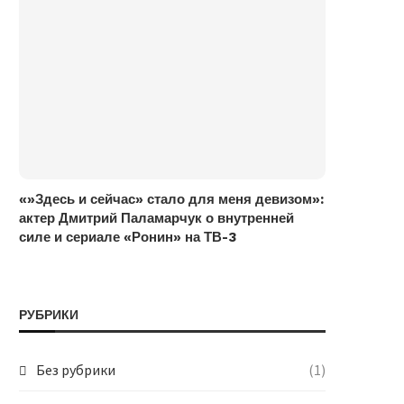
«»Здесь и сейчас» стало для меня девизом»:
актер Дмитрий Паламарчук о внутренней
силе и сериале «Ронин» на ТВ-3
РУБРИКИ
Без рубрики
(1)