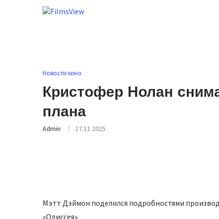
Новости кино
Кристофер Нолан снима
плана
Admin
17.11.2025
Мэтт Дэймон поделился подробностями производ
«Одиссея».