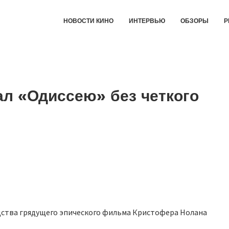
НОВОСТИ КИНО
ИНТЕРВЬЮ
ОБЗОРЫ
Р
л «Одиссею» без четкого
ства грядущего эпического фильма Кристофера Нолана