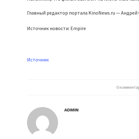
Главный редактор портала KinoNews.ru — Андре
Источник новости: Empire
Источник
0 коммента
ADMIN