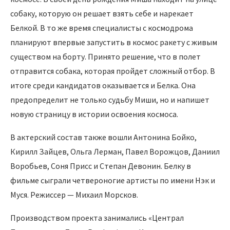
собаку, которую он решает взять себе и нарекает
Белкой. В то же время специалисты с космодрома
планируют впервые запустить в космос ракету с живым
существом на борту. Принято решение, что в полет
отправится собака, которая пройдет сложный отбор. В
итоге среди кандидатов оказывается и Белка. Она
предопределит не только судьбу Миши, но и напишет
новую страницу в истории освоения космоса.
В актерский состав также вошли Антонина Бойко,
Кирилл Зайцев, Ольга Лерман, Павел Ворожцов, Даниил
Воробьев, Соня Присс и Степан Девонин. Белку в
фильме сыграли четвероногие артисты по имени Нэк и
Муся. Режиссер — Михаил Морсков.
Производством проекта занимались «Централ