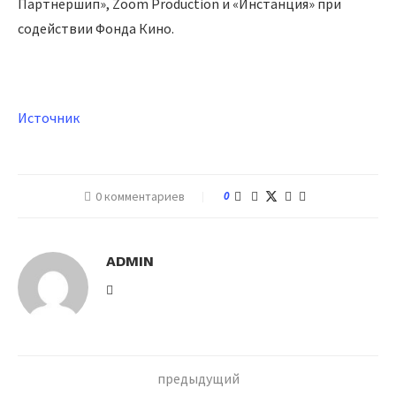
Партнершип», Zoom Production и «Инстанция» при
содействии Фонда Кино.
Источник
0 комментариев
0
ADMIN
предыдущий