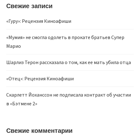
Свежие записи
«Гуру»: Рецензия Киноафиши
«Мумия» не смогла одолеть в прокате братьев Супер
Марио
Шарлиз Терон рассказала о том, как ее мать убила отца
«Отец»: Рецензия Киноафиши
Скарлетт Йоханссон не подписала контракт об участии
в «Бэтмене 2»
Свежие комментарии