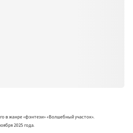
го в жанре «фэнтези» «Волшебный участок».
оября 2025 года.