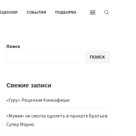
ЕЦЕНЗИИ
СОБЫТИЯ
ПОДБОРКИ
Поиск
ПОИСК
Свежие записи
«Гуру»: Рецензия Киноафиши
«Мумия» не смогла одолеть в прокате братьев
Супер Марио