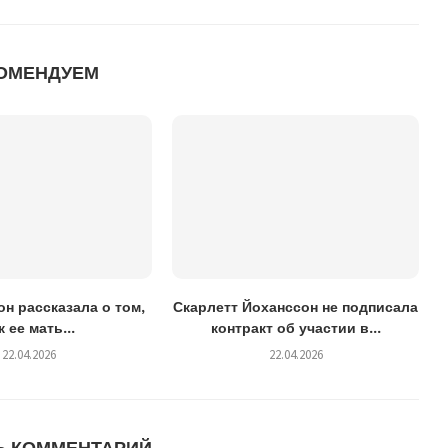
ОМЕНДУЕМ
н рассказала о том,
Скарлетт Йоханссон не подписала
к ее мать...
контракт об участии в...
22.04.2026
22.04.2026
Ь КОММЕНТАРИЙ