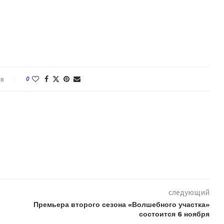
ев
0
следующий
Премьера второго сезона «Волшебного участка»
состоится 6 ноября