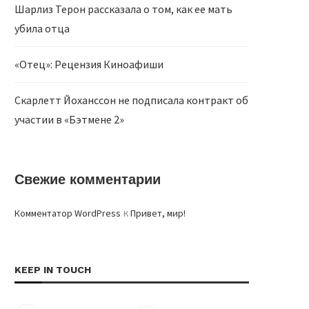
Шарлиз Терон рассказала о том, как ее мать
убила отца
«Отец»: Рецензия Киноафиши
Скарлетт Йоханссон не подписала контракт об
участии в «Бэтмене 2»
Свежие комментарии
к
Комментатор WordPress
Привет, мир!
KEEP IN TOUCH