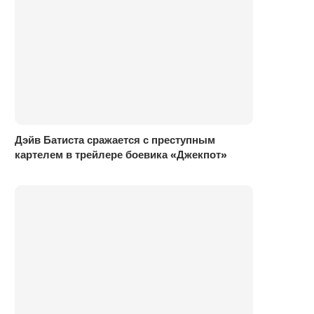
Дэйв Батиста сражается с преступным
картелем в трейлере боевика «Джекпот»