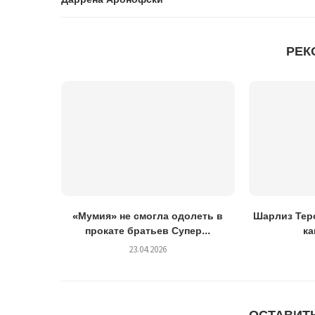
РЕК
«Мумия» не смогла одолеть в
Шарлиз Теро
прокате братьев Супер...
ка
23.04.2026
ОСТАВИТ