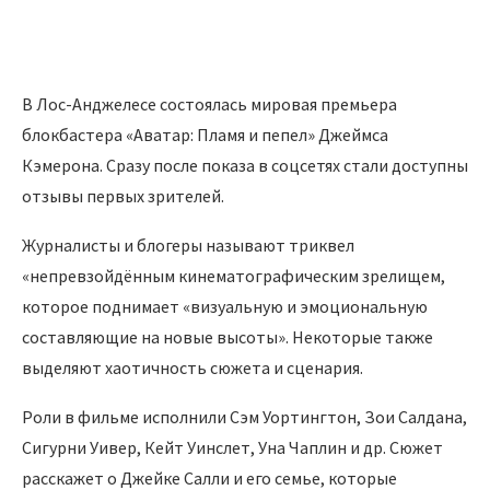
В Лос-Анджелесе состоялась мировая премьера
блокбастера «Аватар: Пламя и пепел» Джеймса
Кэмерона. Сразу после показа в соцсетях стали доступны
отзывы первых зрителей.
Журналисты и блогеры называют триквел
«непревзойдённым кинематографическим зрелищем,
которое поднимает «визуальную и эмоциональную
составляющие на новые высоты». Некоторые также
выделяют хаотичность сюжета и сценария.
Роли в фильме исполнили Сэм Уортингтон, Зои Салдана,
Сигурни Уивер, Кейт Уинслет, Уна Чаплин и др. Сюжет
расскажет о Джейке Салли и его семье, которые