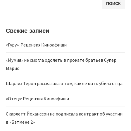
ПОИСК
Свежие записи
«Гуру»: Рецензия Киноафиши
«Мумия» не смогла одолеть в прокате братьев Супер
Марио
Шарлиз Терон рассказала о том, как ее мать убила отца
«Отец»: Рецензия Киноафиши
Скарлетт Йоханссон не подписала контракт об участии
в «Бэтмене 2»