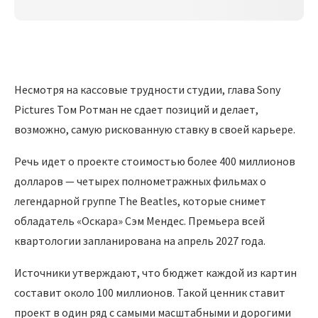
Несмотря на кассовые трудности студии, глава Sony
Pictures Том Ротман не сдает позиций и делает,
возможно, самую рискованную ставку в своей карьере.
Речь идет о проекте стоимостью более 400 миллионов
долларов — четырех полнометражных фильмах о
легендарной группе The Beatles, которые снимет
обладатель «Оскара» Сэм Мендес. Премьера всей
квартологии запланирована на апрель 2027 года.
Источники утверждают, что бюджет каждой из картин
составит около 100 миллионов. Такой ценник ставит
проект в один ряд с самыми масштабными и дорогими