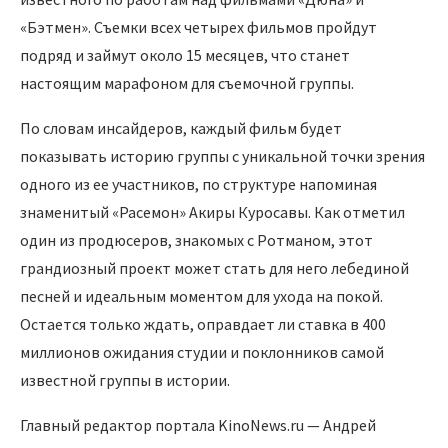
«Бэтмен». Съемки всех четырех фильмов пройдут
подряд и займут около 15 месяцев, что станет
настоящим марафоном для съемочной группы.
По словам инсайдеров, каждый фильм будет
показывать историю группы с уникальной точки зрения
одного из ее участников, по структуре напоминая
знаменитый «Расемон» Акиры Куросавы. Как отметил
один из продюсеров, знакомых с Ротманом, этот
грандиозный проект может стать для него лебединой
песней и идеальным моментом для ухода на покой.
Остается только ждать, оправдает ли ставка в 400
миллионов ожидания студии и поклонников самой
известной группы в истории.
Главный редактор портала KinoNews.ru — Андрей