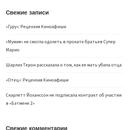
Свежие записи
«Гуру»: Рецензия Киноафиши
«Мумия» не смогла одолеть в прокате братьев Супер
Марио
Шарлиз Терон рассказала о том, как ее мать убила отца
«Отец»: Рецензия Киноафиши
Скарлетт Йоханссон не подписала контракт об участии
в «Бэтмене 2»
Свежие комментарии