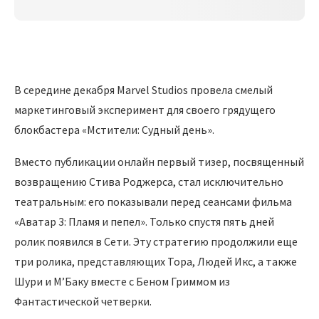
В середине декабря Marvel Studios провела смелый
маркетинговый эксперимент для своего грядущего
блокбастера «Мстители: Судный день».
Вместо публикации онлайн первый тизер, посвященный
возвращению Стива Роджерса, стал исключительно
театральным: его показывали перед сеансами фильма
«Аватар 3: Пламя и пепел». Только спустя пять дней
ролик появился в Сети. Эту стратегию продолжили еще
три ролика, представляющих Тора, Людей Икс, а также
Шури и М’Баку вместе с Беном Гриммом из
Фантастической четверки.