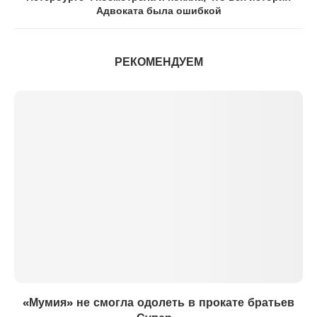
Адвоката была ошибкой
РЕКОМЕНДУЕМ
«Мумия» не смогла одолеть в прокате братьев