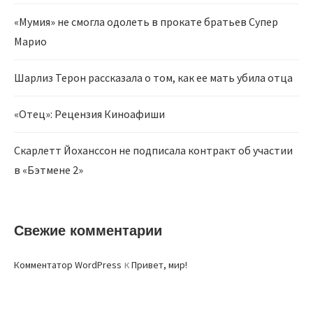
«Мумия» не смогла одолеть в прокате братьев Супер
Марио
Шарлиз Терон рассказала о том, как ее мать убила отца
«Отец»: Рецензия Киноафиши
Скарлетт Йоханссон не подписала контракт об участии
в «Бэтмене 2»
Свежие комментарии
к
Комментатор WordPress
Привет, мир!