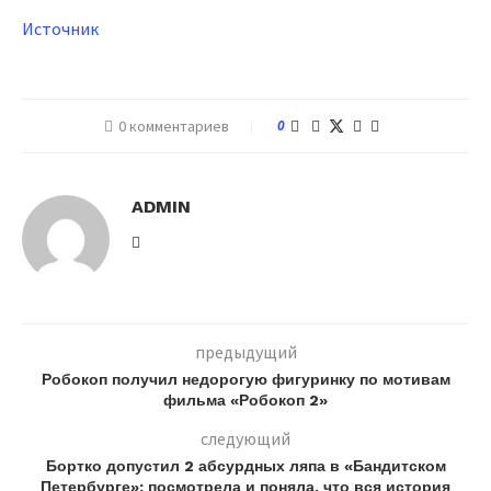
Источник
0 комментариев
0
ADMIN
предыдущий
Робокоп получил недорогую фигуринку по мотивам
фильма «Робокоп 2»
следующий
Бортко допустил 2 абсурдных ляпа в «Бандитском
Петербурге»: посмотрела и поняла, что вся история