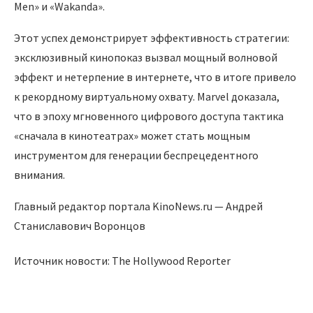
Men» и «Wakanda».
Этот успех демонстрирует эффективность стратегии:
эксклюзивный кинопоказ вызвал мощный волновой
эффект и нетерпение в интернете, что в итоге привело
к рекордному виртуальному охвату. Marvel доказала,
что в эпоху мгновенного цифрового доступа тактика
«сначала в кинотеатрах» может стать мощным
инструментом для генерации беспрецедентного
внимания.
Главный редактор портала KinoNews.ru — Андрей
Станиславович Воронцов
Источник новости: The Hollywood Reporter