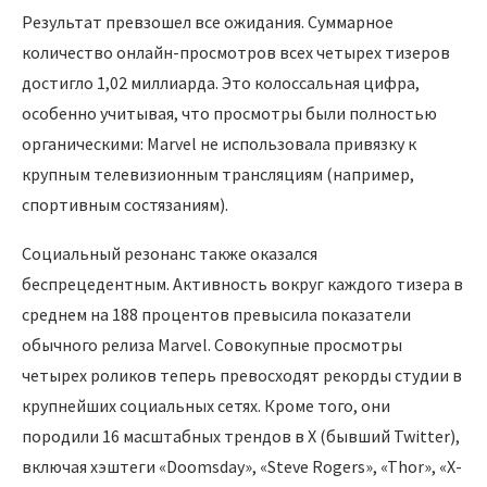
Результат превзошел все ожидания. Суммарное
количество онлайн-просмотров всех четырех тизеров
достигло 1,02 миллиарда. Это колоссальная цифра,
особенно учитывая, что просмотры были полностью
органическими: Marvel не использовала привязку к
крупным телевизионным трансляциям (например,
спортивным состязаниям).
Социальный резонанс также оказался
беспрецедентным. Активность вокруг каждого тизера в
среднем на 188 процентов превысила показатели
обычного релиза Marvel. Совокупные просмотры
четырех роликов теперь превосходят рекорды студии в
крупнейших социальных сетях. Кроме того, они
породили 16 масштабных трендов в X (бывший Twitter),
включая хэштеги «Doomsday», «Steve Rogers», «Thor», «X-