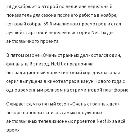
28 декабря. Это второй по величине недельный
показатель для сезона после его дебюта в ноябре,
который собрал 59,6 миллионов просмотров и стал
лучшей стартовой неделей в истории Netflix для
англоязычного проекта.
В пятом сезоне «Очень странных дел» остался один,
финальный эпизод. Netflix предпринял
нетрадиционный маркетинговый ход: двухчасовая
серия выпущена в кинотеатрах в канун Нового года с
одновременным релизом на стриминговой платформе.
Ожидается, что пятый сезон «Очень странных дел»
вскоре пополнит список самых популярных
англоязычных телевизионных проектов Netflix за всё
время.