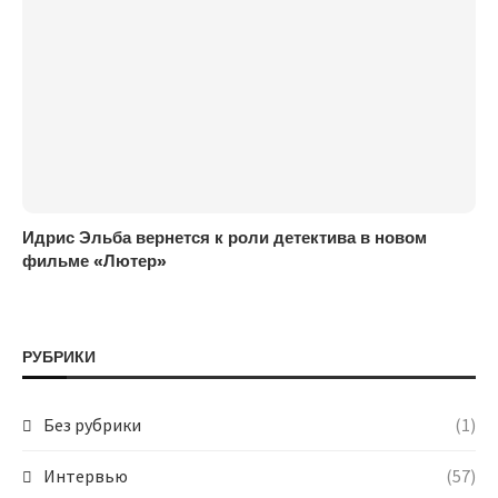
Идрис Эльба вернется к роли детектива в новом
фильме «Лютер»
РУБРИКИ
Без рубрики
(1)
Интервью
(57)