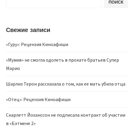
ПОИСК
Свежие записи
«Гуру»: Рецензия Киноафиши
«Мумия» не смогла одолеть в прокате братьев Супер
Марио
Шарлиз Терон рассказала о том, как ее мать убила отца
«Отец»: Рецензия Киноафиши
Скарлетт Йоханссон не подписала контракт об участии
в «Бэтмене 2»