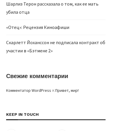
Шарлиз Терон рассказала о том, как ее мать
убила отца
«Отец»: Рецензия Киноафиши
Скарлетт Йоханссон не подписала контракт об
участии в «Бэтмене 2»
Свежие комментарии
к
Комментатор WordPress
Привет, мир!
KEEP IN TOUCH