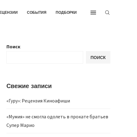
ЕЦЕНЗИИ
СОБЫТИЯ
ПОДБОРКИ
Поиск
ПОИСК
Свежие записи
«Гуру»: Рецензия Киноафиши
«Мумия» не смогла одолеть в прокате братьев
Супер Марио