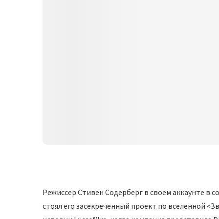
Режиссер Стивен Содерберг в своем аккаунте в с
стоял его засекреченный проект по вселенной «Зв