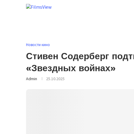
Новости кино
Стивен Содерберг подт
«Звездных войнах»
Admin
25.10.2025