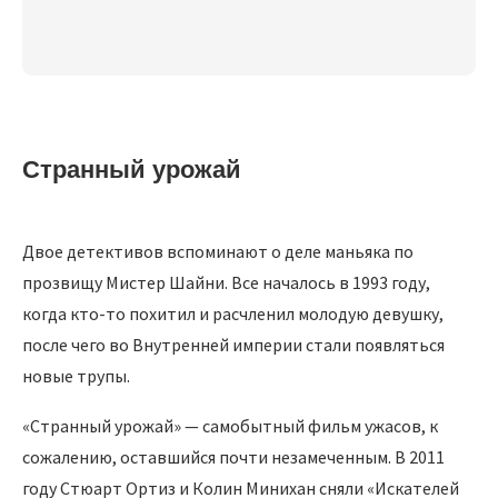
Странный урожай
Двое детективов вспоминают о деле маньяка по
прозвищу Мистер Шайни. Все началось в 1993 году,
когда кто-то похитил и расчленил молодую девушку,
после чего во Внутренней империи стали появляться
новые трупы.
«Странный урожай» — самобытный фильм ужасов, к
сожалению, оставшийся почти незамеченным. В 2011
году Стюарт Ортиз и Колин Минихан сняли «Искателей