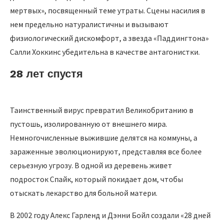
мертвых», посвященный теме утраты. Сцены насилия в
нем предельно натуралистичны и вызывают
физиологический дискомфорт, а звезда «Паддингтона»
Салли Хоккинс убедительна в качестве антагонистки.
28 лет спустя
Таинственный вирус превратил Великобританию в
пустошь, изолированную от внешнего мира.
Немногочисленные выжившие делятся на коммуны, а
зараженные эволюционируют, представляя все более
серьезную угрозу. В одной из деревень живет
подросток Спайк, который покидает дом, чтобы
отыскать лекарство для больной матери.
В 2002 году Алекс Гарленд и Дэнни Бойл создали «28 дней