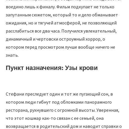
воедино лишь к финалу. Фильм подкупает не только
запутанным сюжетом, который то и дело обманывает
ожидания, но и тягучей атмосферой, не позволяющей
расслабиться все два часа. Получился увлекательный,
динамичный и чертовски остроумный хоррор, о
котором перед просмотром лучше вообще ничего не
знать.
Пункт назначения: Узы крови
Стефани преследует один и тот же пугающий сон, в
котором люди гибнут под обломками панорамного
ресторана, рухнувшего с огромной высоты. Уверенная,
что этот кошмар как-то связан с ее семьей, она
возвращается в родительский дом и наводит справки о