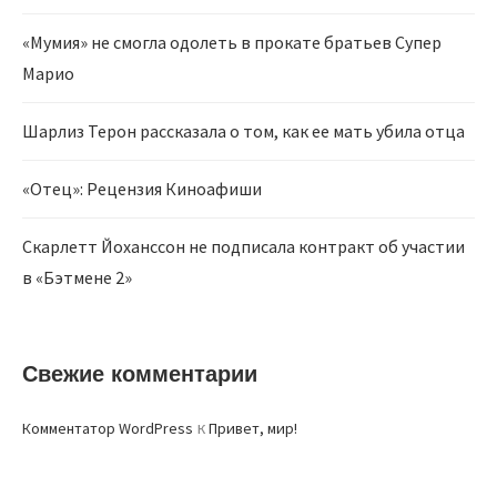
«Мумия» не смогла одолеть в прокате братьев Супер
Марио
Шарлиз Терон рассказала о том, как ее мать убила отца
«Отец»: Рецензия Киноафиши
Скарлетт Йоханссон не подписала контракт об участии
в «Бэтмене 2»
Свежие комментарии
к
Комментатор WordPress
Привет, мир!