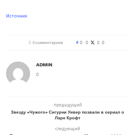
Источник
0 комментариев
0
ADMIN
предыдущий
Звезду «Чужого» Сигурни Уивер позвали в сериал о
Ларе Крофт
следующий