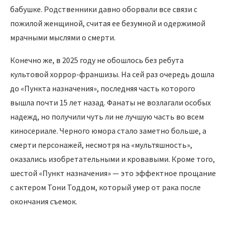
бабушке. Родственники давно оборвали все связи с
пожилой женщиной, считая ее безумной и одержимой
мрачными мыслями о смерти.
Конечно же, в 2025 году не обошлось без ребута
культовой хоррор-франшизы. На сей раз очередь дошла
до «Пункта назначения», последняя часть которого
вышла почти 15 лет назад. Фанаты не возлагали особых
надежд, но получили чуть ли не лучшую часть во всем
киносериале. Черного юмора стало заметно больше, а
смерти персонажей, несмотря на «мультяшность»,
оказались изобретательными и кровавыми. Кроме того,
шестой «Пункт назначения» — это эффектное прощание
с актером Тони Тоддом, который умер от рака после
окончания съемок.