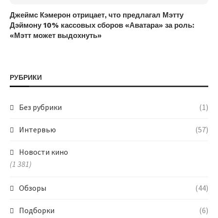
Джеймс Кэмерон отрицает, что предлагал Мэтту
Дэймону 10% кассовых сборов «Аватара» за роль:
«Мэтт может выдохнуть»
РУБРИКИ
Без рубрики
(1)
Интервью
(57)
Новости кино
(1 381)
Обзоры
(44)
Подборки
(6)