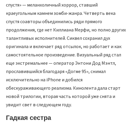
спустя» — меланхоличный хоррор, ставший
краеугольным камнем зомби-жанра. Четверть века
спустя соавторы объединились ряди прямого
продолжения, где нет Киллиана Мерфи, но полно других
талантливых исполнителей. Сиквел сохранил дух
оригинала и включает ряд отсылок, но работает и как
самостоятельное произведение. Визуальный ряд стал
еще экстремальнее — оператор Энтони Дод Мэнтл,
прославившийся благодаря «Догме 95», снимал
исключительно на iPhone и добился
обескураживающего реализма. Кинолента дала старт
новой трилогии, вторая часть которой уже снята и
увидит свет в следующем году.
Гадкая сестра