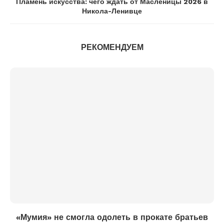
Пламень искусства: чего ждать от Масленицы 2026 в
Никола-Ленивце
РЕКОМЕНДУЕМ
«Мумия» не смогла одолеть в прокате братьев