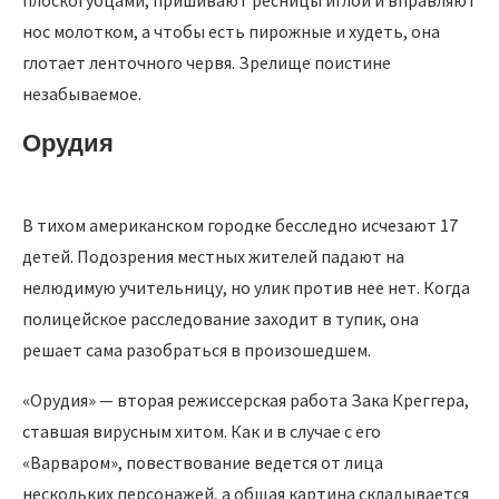
нос молотком, а чтобы есть пирожные и худеть, она
глотает ленточного червя. Зрелище поистине
незабываемое.
Орудия
В тихом американском городке бесследно исчезают 17
детей. Подозрения местных жителей падают на
нелюдимую учительницу, но улик против нее нет. Когда
полицейское расследование заходит в тупик, она
решает сама разобраться в произошедшем.
«Орудия» — вторая режиссерская работа Зака Креггера,
ставшая вирусным хитом. Как и в случае с его
«Варваром», повествование ведется от лица
нескольких персонажей, а общая картина складывается