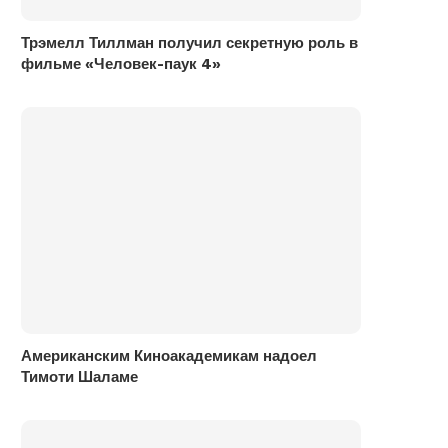
Трэмелл Тиллман получил секретную роль в
фильме «Человек-паук 4»
Американским Киноакадемикам надоел
Тимоти Шаламе