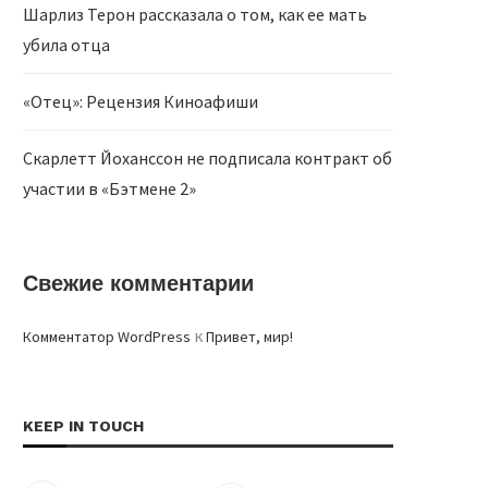
Шарлиз Терон рассказала о том, как ее мать
убила отца
«Отец»: Рецензия Киноафиши
Скарлетт Йоханссон не подписала контракт об
участии в «Бэтмене 2»
Свежие комментарии
к
Комментатор WordPress
Привет, мир!
KEEP IN TOUCH