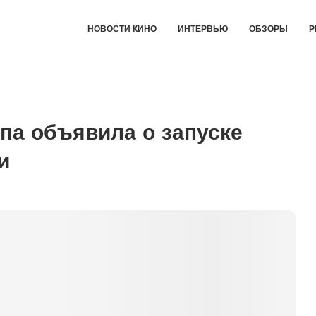
НОВОСТИ КИНО
ИНТЕРВЬЮ
ОБЗОРЫ
Р
па объявила о запуске
и