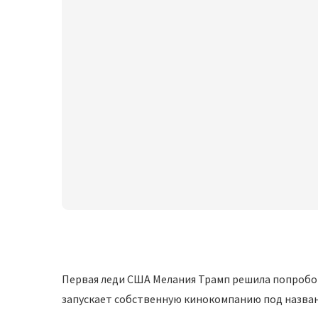
Первая леди США Мелания Трамп решила попробова
запускает собственную кинокомпанию под назван