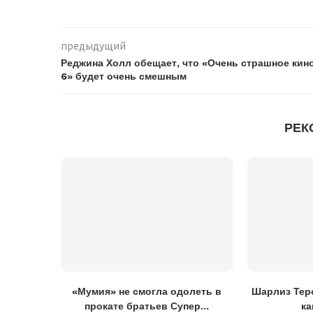
предыдущий
Реджина Холл обещает, что «Очень страшное кин
6» будет очень смешным
РЕК
«Мумия» не смогла одолеть в
Шарлиз Теро
прокате братьев Супер...
ка