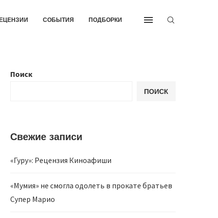
ЕЦЕНЗИИ
СОБЫТИЯ
ПОДБОРКИ
Поиск
ПОИСК
Свежие записи
«Гуру»: Рецензия Киноафиши
«Мумия» не смогла одолеть в прокате братьев
Супер Марио