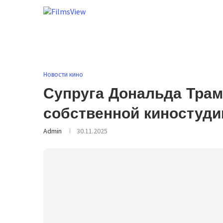
Новости кино
Супруга Дональда Трам
собственной киностуди
Admin
30.11.2025