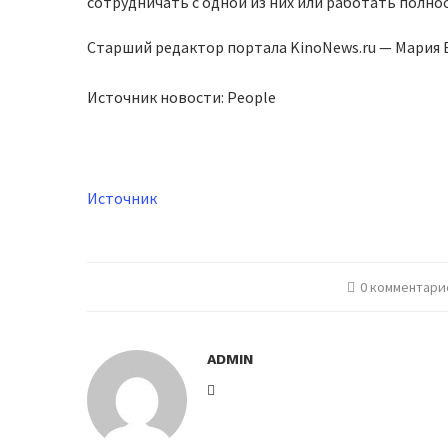
сотрудничать с одной из них или работать полно
Старший редактор портала KinoNews.ru — Мария
Источник новости: People
Источник
0 комментари
ADMIN