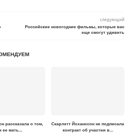
следующий
о
Российские новогодние фильмы, которые вас
еще смогут удивить
ОМЕНДУЕМ
н рассказала о том,
Скарлетт Йоханссон не подписала
к ее мать...
контракт об участии в...