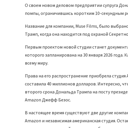
О своем новом деловом предприятии супруга Дон
помпы, ограничившись коротким 10-секундным ро
Название для компании, Muse Films, было выбрано
Трамп, когда она находится под охраной Секретн
Первым проектом новой студии станет документ
которого запланирована на 30 января 2026 года.
всему миру.
Права на его распространение приобрела студия 
составила 40 миллионов долларов. Интересно, чт
второго срока Дональда Трампа на посту президе
Amazon Джефф Безос.
В настоящее время существуют две другие компа
Amazon и независимая американская студия. Оста