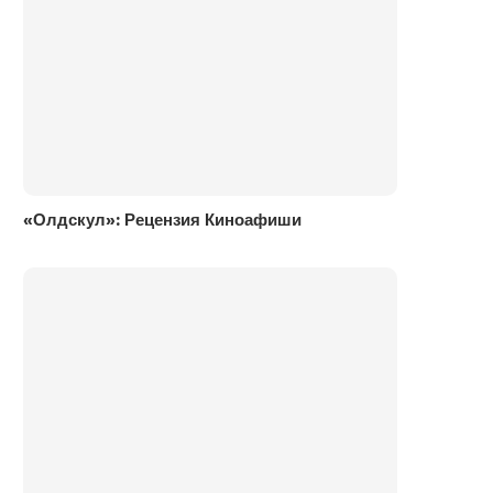
«Олдскул»: Рецензия Киноафиши