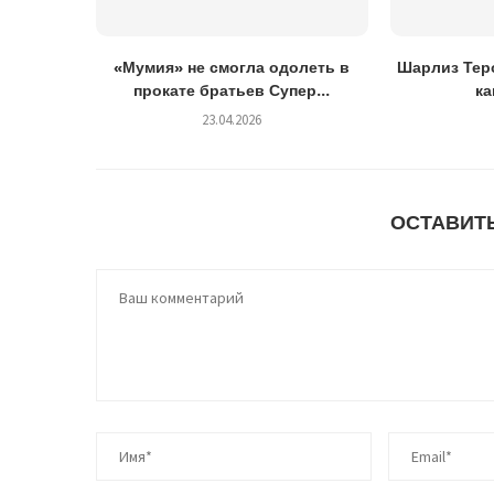
«Мумия» не смогла одолеть в
Шарлиз Теро
прокате братьев Супер...
ка
23.04.2026
ОСТАВИТ