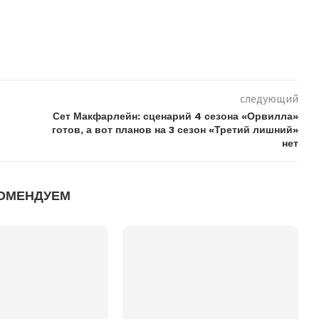
следующий
Сет Макфарлейн: сценарий 4 сезона «Орвилла»
готов, а вот планов на 3 сезон «Третий лишний»
нет
ОМЕНДУЕМ