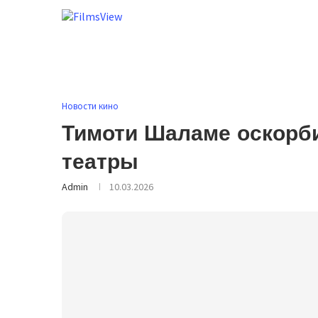
Новости кино
Тимоти Шаламе оскорб
театры
Admin
10.03.2026