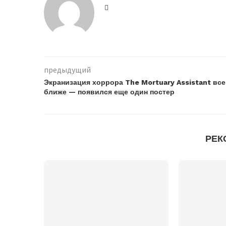
предыдущий
Экранизация хоррора The Mortuary Assistant все
ближе — появился еще один постер
РЕК