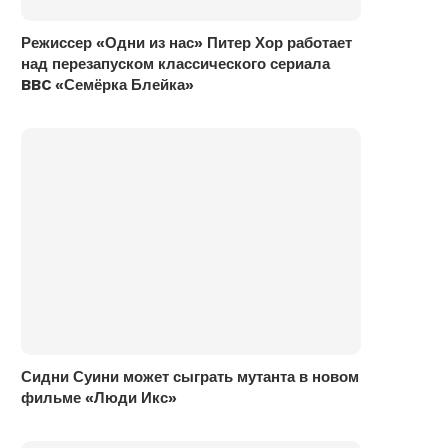
Режиссер «Одни из нас» Питер Хор работает
над перезапуском классического сериала
BBC «Семёрка Блейка»
Сидни Суини может сыграть мутанта в новом
фильме «Люди Икс»