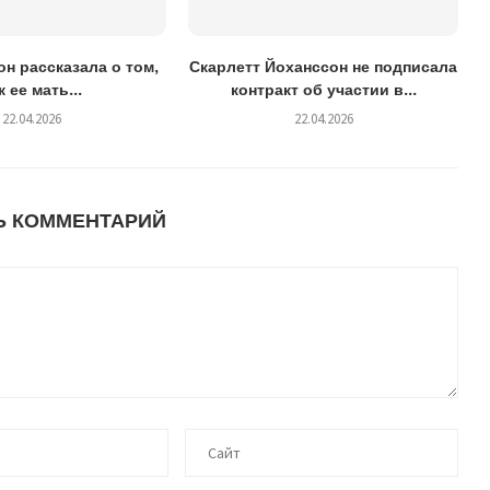
н рассказала о том,
Скарлетт Йоханссон не подписала
к ее мать...
контракт об участии в...
22.04.2026
22.04.2026
Ь КОММЕНТАРИЙ