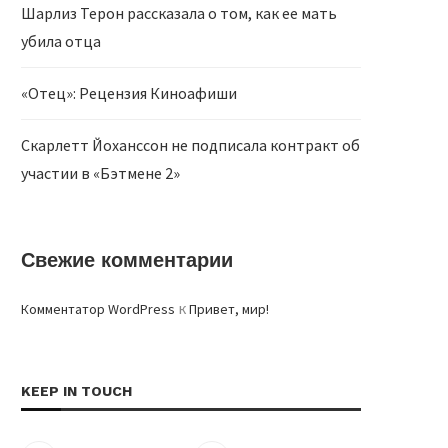
Шарлиз Терон рассказала о том, как ее мать
убила отца
«Отец»: Рецензия Киноафиши
Скарлетт Йоханссон не подписала контракт об
участии в «Бэтмене 2»
Свежие комментарии
к
Комментатор WordPress
Привет, мир!
KEEP IN TOUCH