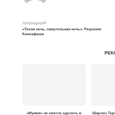
предыдущий
«Тихая ночь, смертельная ночь»: Рецензия
Киноафиши
РЕК
«Мумия» не смогла одолеть в
Шарлиз Теро