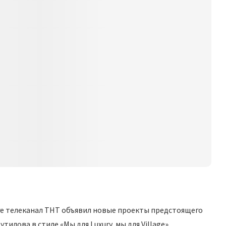
рге телеканал ТНТ объявил новые проекты предстоящего
илова в стиле «Мы для Luxury, мы для Village».