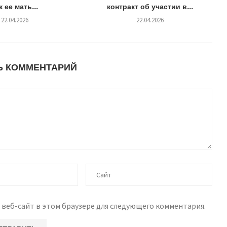
к ее мать...
контракт об участии в...
22.04.2026
22.04.2026
Ь КОММЕНТАРИЙ
 веб-сайт в этом браузере для следующего комментария.