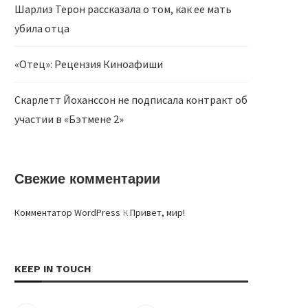
Шарлиз Терон рассказала о том, как ее мать
убила отца
«Отец»: Рецензия Киноафиши
Скарлетт Йоханссон не подписала контракт об
участии в «Бэтмене 2»
Свежие комментарии
к
Комментатор WordPress
Привет, мир!
KEEP IN TOUCH