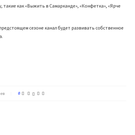
 такие как «Выжить в Самарканде», «Конфетка», «Ярче
предстоящем сезоне канал будет развивать собственное
а.
иев
0