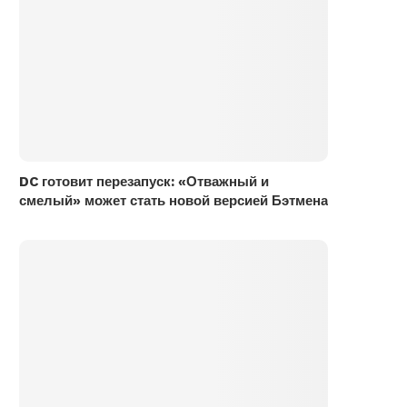
DC готовит перезапуск: «Отважный и
смелый» может стать новой версией Бэтмена