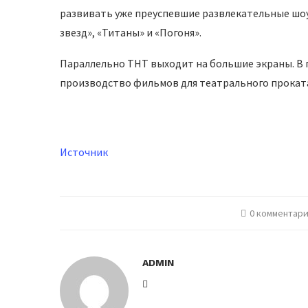
развивать уже преуспевшие развлекательные шоу,
звезд», «Титаны» и «Погоня».
Параллельно ТНТ выходит на большие экраны. В 
производство фильмов для театрального прокат
Источник
0 комментар
ADMIN