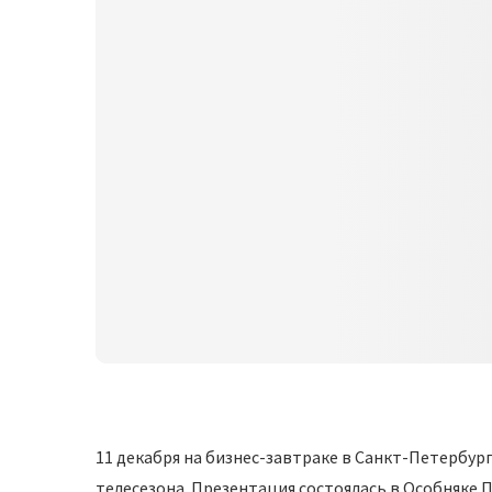
11 декабря на бизнес-завтраке в Санкт-Петербу
телесезона. Презентация состоялась в Особняке Пут