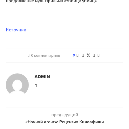
продолжение мультфильма «Убийца убийц».
Источник
0 комментариев
0
ADMIN
предыдущий
«Ночной агент»: Рецензия Киноафиши