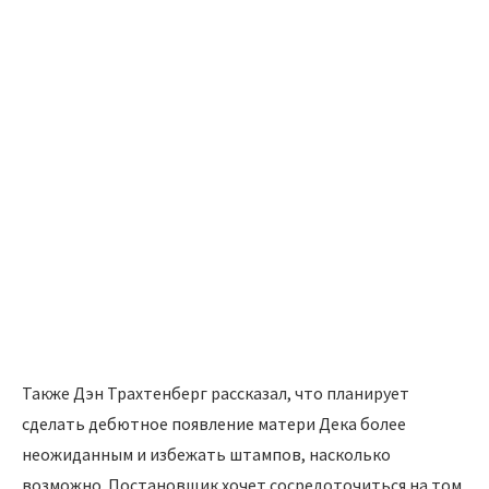
Также Дэн Трахтенберг рассказал, что планирует
сделать дебютное появление матери Дека более
неожиданным и избежать штампов, насколько
возможно. Постановщик хочет сосредоточиться на том,