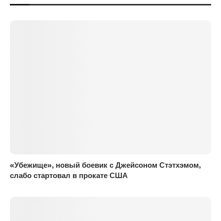
«Убежище», новый боевик с Джейсоном Стэтхэмом,
слабо стартовал в прокате США