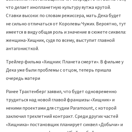
что делает инопланетную культуру яутжа крутой.
Ставки высоки: по словам режиссера, мать Дека будет
не сильно отличаться от Королевы Чужих. Вероятно, тут
имеется в виду общая роль и значение в сюжете сиквела:
женщина-Хищник, судя по всему, выступит главной
антагонисткой.
Трейлер фильма «Хищник: Планета смерти». В фильме у
Дека уже были проблемы с отцом, теперь пришла
очередь матери
Ранее Трахтенберг заявил, что будет одновременно
трудиться над новой главой франшизы «Хищник» и
некими проектами для студии Paramount, с которой
заключил трехлетний контракт. Среди других частей
«Хищника» постановщик планирует сиквел «Добычи» и