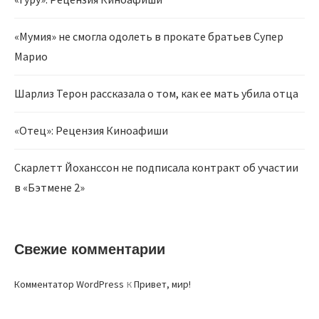
«Мумия» не смогла одолеть в прокате братьев Супер
Марио
Шарлиз Терон рассказала о том, как ее мать убила отца
«Отец»: Рецензия Киноафиши
Скарлетт Йоханссон не подписала контракт об участии
в «Бэтмене 2»
Свежие комментарии
к
Комментатор WordPress
Привет, мир!