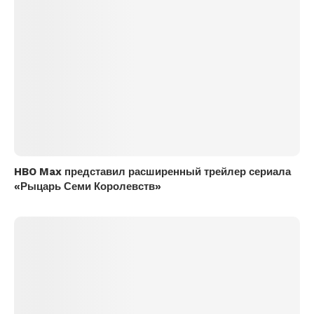
HBO Max представил расширенный трейлер сериала
«Рыцарь Семи Королевств»