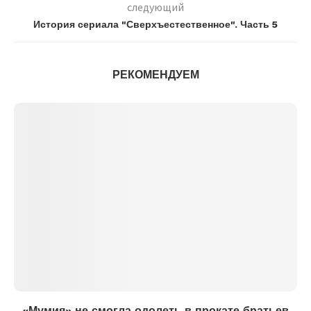
следующий
История сериала "Сверхъестественное". Часть 5
РЕКОМЕНДУЕМ
«Мумия» не смогла одолеть в прокате братьев