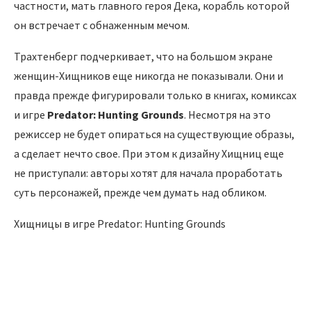
частности, мать главного героя Дека, корабль которой
он встречает с обнаженным мечом.
Трахтенберг подчеркивает, что на большом экране
женщин-Хищников еще никогда не показывали. Они и
правда прежде фигурировали только в книгах, комиксах
и игре
Predator: Hunting Grounds
. Несмотря на это
режиссер не будет опираться на существующие образы,
а сделает нечто свое. При этом к дизайну Хищниц еще
не приступали: авторы хотят для начала проработать
суть персонажей, прежде чем думать над обликом.
Хищницы в игре Predator: Hunting Grounds