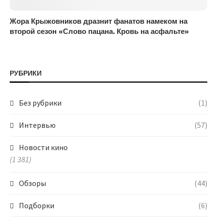
Жора Крыжовников дразнит фанатов намеком на
второй сезон «Слово пацана. Кровь на асфальте»
РУБРИКИ
Без рубрики
(1)
Интервью
(57)
Новости кино
(1 381)
Обзоры
(44)
Подборки
(6)