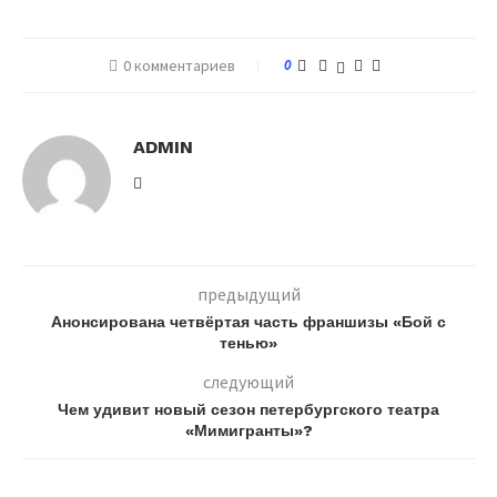
0 комментариев
0
ADMIN
предыдущий
Анонсирована четвёртая часть франшизы «Бой с
тенью»
следующий
Чем удивит новый сезон петербургского театра
«Мимигранты»?