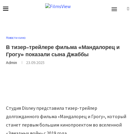
Новости кино
В тизер-трейлере фильма «Мандалорец и
Грогу» показали сына Джаббы
Admin
23.09.2025
Студия Disney представила тизер-трейлер
долгожданного фильма «Мандалорец и Грогу», который
станет первым большим кинопроектом во вселенной
«Звездных войн» с 2019 года.