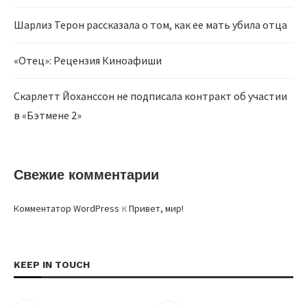
Шарлиз Терон рассказала о том, как ее мать убила отца
«Отец»: Рецензия Киноафиши
Скарлетт Йоханссон не подписала контракт об участии
в «Бэтмене 2»
Свежие комментарии
к
Комментатор WordPress
Привет, мир!
KEEP IN TOUCH