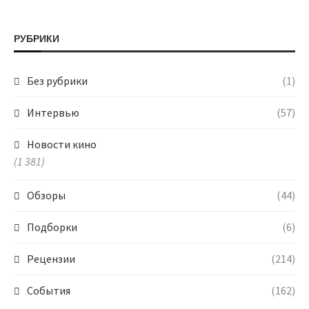
РУБРИКИ
Без рубрики
(1)
Интервью
(57)
Новости кино
(1 381)
Обзоры
(44)
Подборки
(6)
Рецензии
(214)
События
(162)