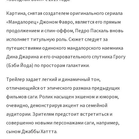
Картина, снятая создателем оригинального сериала
«Мандалорец» Джоном Фавро, является его прямым
продолжением и спин-оффом, Педро Паскаль вновь
исполняет титульную роль. Сюжет следует за
путешествиями одинокого мандалорского наемника
Дина Джарина и его очаровательного спутника Грогу
(Бэби Йода) по просторам галактики.
Трейлер задает легкий и динамичный тон,
отличающийся от эпического размаха предыдущих
фильмов саги. Ролик насыщен экшеном и юмором,
очевидно, демонстрируя акцент на семейной
аудитории. Зрителям предстоит встретиться и
совершенно новыми персонажами саги, например,
сыном Джаббы Хаттта.