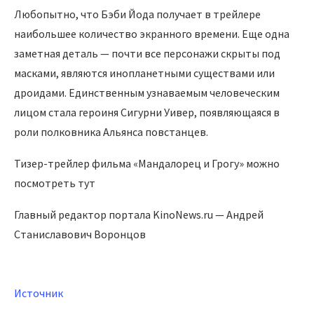
Любопытно, что Бэби Йода получает в трейлере
наибольшее количество экранного времени. Еще одна
заметная деталь — почти все персонажи скрыты под
масками, являются инопланетными существами или
дроидами. Единственным узнаваемым человеческим
лицом стала героиня Сигурни Уивер, появляющаяся в
роли полковника Альянса повстанцев.
Тизер-трейлер фильма «Мандалорец и Грогу» можно
посмотреть тут
Главный редактор портала KinoNews.ru — Андрей
Станиславович Воронцов
Источник