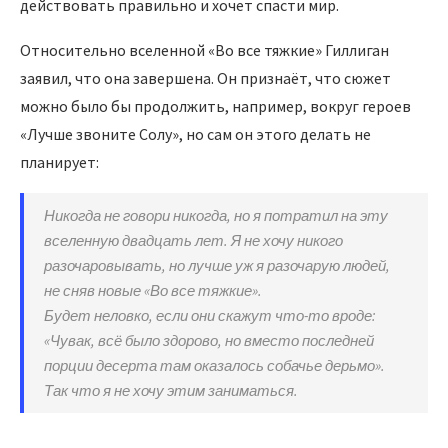
действовать правильно и хочет спасти мир.
Относительно вселенной «Во все тяжкие» Гиллиган
заявил, что она завершена. Он признаёт, что сюжет
можно было бы продолжить, например, вокруг героев
«Лучше звоните Солу», но сам он этого делать не
планирует:
Никогда не говори никогда, но я потратил на эту
вселенную двадцать лет. Я не хочу никого
разочаровывать, но лучше уж я разочарую людей,
не сняв новые «Во все тяжкие».
Будет неловко, если они скажут что-то вроде:
«Чувак, всё было здорово, но вместо последней
порции десерта там оказалось собачье дерьмо».
Так что я не хочу этим заниматься.