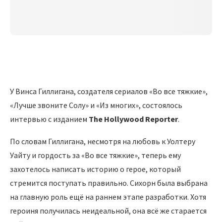
У Винса Гиллигана, создателя сериалов «Во все тяжкие»,
«Лучше звоните Солу» и «Из многих», состоялось
интервью с изданием
The Hollywood Reporter
.
По словам Гиллигана, несмотря на любовь к Уолтеру
Уайту и гордость за «Во все тяжкие», теперь ему
захотелось написать историю о герое, который
стремится поступать правильно. Сихорн была выбрана
на главную роль ещё на раннем этапе разработки. Хотя
героиня получилась неидеальной, она всё же старается