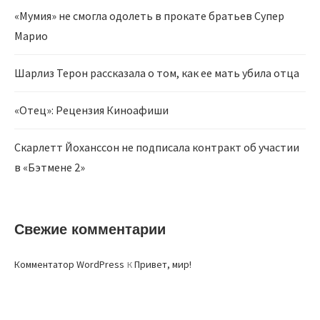
«Мумия» не смогла одолеть в прокате братьев Супер
Марио
Шарлиз Терон рассказала о том, как ее мать убила отца
«Отец»: Рецензия Киноафиши
Скарлетт Йоханссон не подписала контракт об участии
в «Бэтмене 2»
Свежие комментарии
к
Комментатор WordPress
Привет, мир!