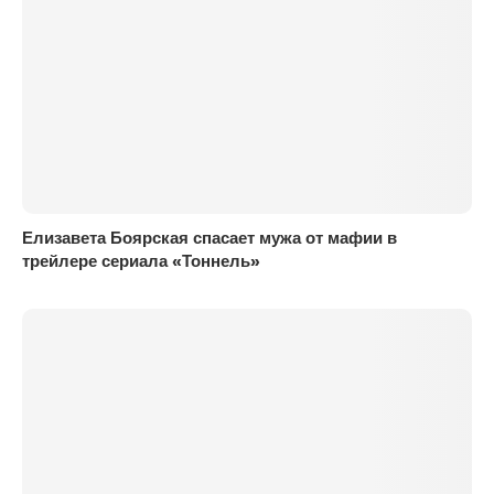
Елизавета Боярская спасает мужа от мафии в
трейлере сериала «Тоннель»