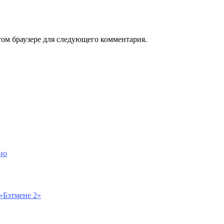
том браузере для следующего комментария.
ио
 «Бэтмене 2»