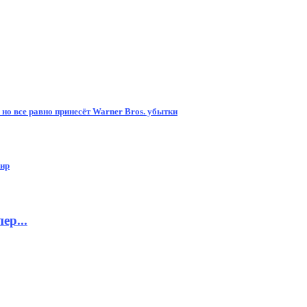
 но все равно принесёт Warner Bros. убытки
мир
ер...