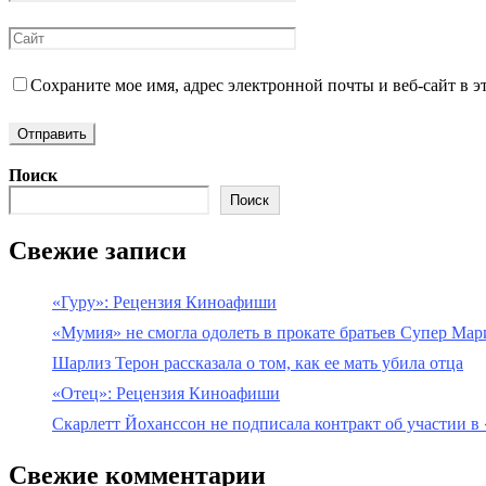
Сохраните мое имя, адрес электронной почты и веб-сайт в э
Поиск
Поиск
Свежие записи
«Гуру»: Рецензия Киноафиши
«Мумия» не смогла одолеть в прокате братьев Супер Мар
Шарлиз Терон рассказала о том, как ее мать убила отца
«Отец»: Рецензия Киноафиши
Скарлетт Йоханссон не подписала контракт об участии в
Свежие комментарии