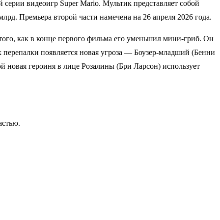
й серии видеоигр Super Mario. Мультик представляет собой
лрд. Премьера второй части намечена на 26 апреля 2026 года.
 того, как в конце первого фильма его уменьшил мини-гриб. Он
х перепалки появляется новая угроза — Боузер-младший (Бенни
ой новая героиня в лице Розалины (Бри Ларсон) использует
астью.